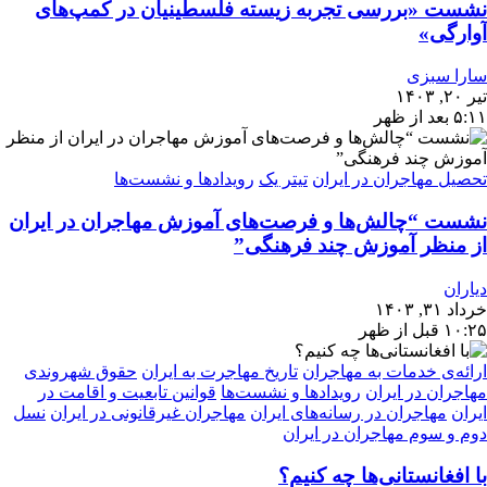
نشست «بررسی تجربه‌ زیسته فلسطینیان در کمپ‌های
آوارگی»
سارا سبزی
تیر ۲۰, ۱۴۰۳
۵:۱۱ بعد از ظهر
تحصیل مهاجران در ایران
تیتر یک
رویدادها و نشست‌ها
نشست “چالش‌ها و فرصت‌های آموزش مهاجران در ایران
از منظر آموزش چند فرهنگی”
دیاران
خرداد ۳۱, ۱۴۰۳
۱۰:۲۵ قبل از ظهر
ارائه‌ی خدمات به مهاجران
تاریخ مهاجرت به ایران
حقوق شهروندی
مهاجران در ایران
رویدادها و نشست‌ها
قوانین تابعیت و اقامت در
ایران
مهاجران در رسانه‌های ایران
مهاجران غیرقانونی در ایران
نسل
دوم و سوم مهاجران در ایران
با افغانستانی‌ها چه کنیم؟