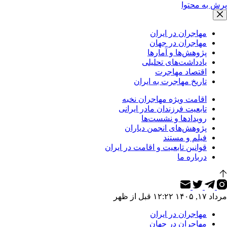
پرش به محتوا
مهاجران در ایران
مهاجران در جهان
پژوهش‌ها و آمارها
یادداشت‌های تحلیلی
اقتصاد مهاجرت
تاریخ مهاجرت به ایران
اقامت ویژه مهاجران نخبه
تابعیت فرزندان مادر ایرانی
رویدادها و نشست‌ها
پژوهش‌های انجمن دیاران
فیلم و مستند
قوانین تابعیت و اقامت در ایران
درباره ما
مرداد ۱۷, ۱۴۰۵ ۱۲:۲۲ قبل از ظهر
مهاجران در ایران
مهاجران در جهان