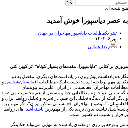
هیچ نتیجه ای
به عصر دیاسپورا خوش آمدید
تیتر یک
مطالعات دایاسپورا
مهاجران در جهان
تیر ۶, ۱۴۰۲
رضا عطایی
مروری بر کتابی “دایاسپورا؛ مقدمه‌ای بسیار کوتاه” اثر کوین کنی
نگارنده یادداشت پیش‌روی در یادداشت‌های دیگری، مفصل به دو
نکته‌ی مهم پرداخته است؛ نخست اینکه مطالعات
افغانستان‌شناسی
و
مطالعات مهاجران افغانستانی در ایران، علی‌رغم پیوندهای
ناگسستنی، دو حوزه مطالعاتی جدا و مستقل از هم محسوب می‌شوند
و دیگر اینکه از دیدگاه تحلیلی این قلم، در تجزیه و تحلیلِ روابط ایران و
افغانستان، “موضوع مهاجران افغانستانی ساکن ایران”، اگر مهم‌ترین
پاشنه‌آشیل‌ نباشد، بدون تردید یکی از مهم‌ترین
پاشنه‌آشیل‌
های روابط
پر فراز و نشیب دو کشور است.
تامل و توجه بر روی دو نکته‌ی یاد شده به تنهایی می‌تواند حکایتگر