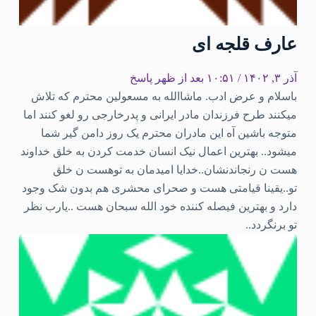
عارف قلجه ای
آذر ۳, ۱۴۰۲ / ۱۰:۵۱ بعد از ظهر
پاسخ
باسلام و عرض ادب. ماشاالله به مسعولین محترم که تلاش
میکنند طرح فرزندان مادر ایرانی و پدرخارجی رو لغو کنند اما
متوجه باشین آه این مادران محترم یک روز دامن گیر شما
میشود.. بهترین اعمال نیک انسان خدمت کردن به خلق خداوند
هست ن رنجاندنشان..خدایا امیدمان به توهست ن خلق
تو..یقینا قیامتی هست و صحرای محشری هم بدون شک وجود
دارد و بهترین فیصله کننده خود الله سبحان هست ..یارب نظر
تو برنگردد..