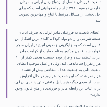
تابعیت فرزندان حاصل از ازدواج زنان ایرانی با مردان
خارجی (مصوب ۱۳۹۸) از جمله قوانینی است که برای
حل بخشی از مسائل مرتبط با اتباع و مهاجرین تصویب
شد.
اعطای تابعیت به فرزندان مادر ایرانی به صرف ادعای
صیغه شرعی و از بدو تولد کودک، کلیدی ترین اشکال این
قانون است که به جایگزینی جمعیتی اتباع در ایران منجر
خواهد شد. قانون مذکور به نام حمایت از کرامت مادر
ایرانی تنظیم شده و قرار بوده جمعیت هدفی کمتر از ۱۰
هزار نفر را ساماندهی کند، ولی در عمل موجب اعطای
تابعیت ذاتی به جمعیت هدف متقاضی بیش از هشتاد
هزار نفر شده که این جمعیت هر روز در حال افزایش
است. از سوی دیگر، هیچ دلیل متقنی حتی دنا (دی ان ای)
برای اثبات این رابطه مادر و فرزندی در متن قانون وجود
ندارد.»
متن طرح ارائه‌شده‌ی نمایندگان نیز به صورت زیر است: