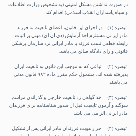
در صورت نداشتن مشکل امنیتی (به تشخیص وزارت اطلاعات
و سپاه پاسداران انقلاب اسلامی) اقدام کند.
تبصره (۱) – در اجرای این قانون، اعطای تابعیت به فرزند
مادر ایرانی مستلزم اخذ آزمایش (دی ان ای) مبنی بر اثبات
رابطه قطعی نسب فرزند با مادر ایرانی نزد سازمان پزشکی
قانونی و رای دادگاه صالح می باشد.
تبصره (۲) – اتباعی که به موجب این قانون به تابعیت ایران
پذیرفته شده اند، مشمول حکم مقرر ماده ۹۸۲ قانون مدنی
می باشند
تبصره (۳) – اخذ گواهی رد تابعیت خارجی و گذراندن مراسم
سوگند و آزمون تابعیت قبل از صدور شناسنامه برای فرزندان
مادر ایرانی الزامی می باشد
تبصره (۴) – احراز هویت فرزندان مادر ایرانی پس از تشکیل