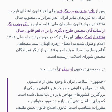
پس از
تلاش‌های صورت‌گرفته
برای لغو قانون اعطای تابعیت
ایرانی به فرزندان مادر ایرانی-پدر غیرایرانی مصوب سال
۱۳۹۸ در مواد قانون سازمان ملی اقامت، این بار
گروهی دیگر
از نمایندگان مجلس طرح دیگری را برای لغو قانون سال
۱۳۹۸ ارائه کرده‌اند
. این طرح که در دوم مرداد ماه سال ۱۴۰۲
اعلام وصول شده به امضای زهره الهیان، سید مصطفی
آقامیرسلیم، نصرالله پژمانفر و ۲۵ نفر از دیگر نمایندگان
مجلس شورای اسلامی رسیده است.
در مقدمه‌ی توجیهی
این طرح
آمده است:
«جمهوری اسلامی ایران با وجود بیش از ۸ میلیون
پناهنده، مهاجر قانونی و مهاجر غیر قانونی به یکی از
بزرگترین کشورهای مهاجر پذیر در دنیا تبدیل شده است
که برای سامان دهی آنها نیازمند تصویب قوانین و
مقررات متناسب است. قانون اصلاح قانون تعیین تکلیف