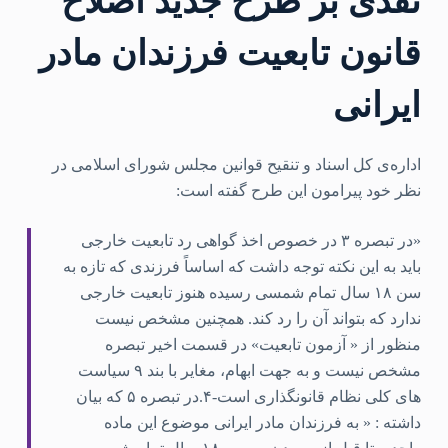
نقدی بر طرح جدید اصلاح
قانون تابعیت فرزندان مادر
ایرانی
اداره‌ی کل اسناد و تنقیح قوانین مجلس شورای اسلامی در
نظر خود پیرامون این طرح گفته است:
«در تبصره ۳ در خصوص اخذ گواهی رد تابعیت خارجی
باید به این نکته توجه داشت که اساساً فرزندی که تازه به
سن ۱۸ سال تمام شمسی رسیده هنوز تابعیت خارجی
ندارد که بتواند آن را رد کند. همچنین مشخص نیست
منظور از « آزمون تابعیت» در قسمت اخیر تبصره
مشخص نیست و به جهت ابهام، مغایر با بند ۹ سیاست
های کلی نظام قانونگذاری است-۴.در تبصره ۵ که بیان
داشته : « به فرزندان مادر ایرانی موضوع این ماده