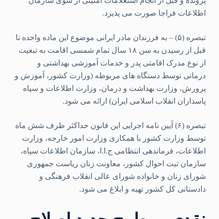
پرونده و قبل از انجام استعلامات امنیتی از سوی سازمان
اطلاعات فراجا صورت می پذیرد.
تبصره (۵) – به فرزندان مادر ایرانی موضوع این ماده واحده تا
قبل از رسیدن به سن ۱۸ سال تمام شمسی اقامت به تبعیت
از نوع مدرک اقامتی پدر و خدمات آموزشی بهداشتی و
درمانی توسط دستگاه های مربوطه (وزارت کشور، آموزش و
پرورش، وزارت بهداشت و درمان، وزارت اطلاعات و سپاه
پاسداران انقلاب اسلامی ایران) ارائه می شود.
تبصره (۶) آیین نامه اجرایی این قانون حداکثر ظرف شش ماه
توسط وزارت کشور با همکاری وزارت امور خارجه، وزارت
اطلاعات، فرماندهی انتظامی ج.ا.ا، سازمان اطلاعات سپاه،
سازمان ثبت احوال کشور، معاونت زنان ریاست جمهوری
شورای زنان و خانواده شورای عالی انقلاب فرهنگی و
دادستانی کل کشور تهیه و ابلاغ می شود.