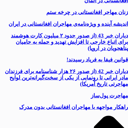
افغانستانی در آلمان
زنان مهاجر افغانستانی در چرخه ستم
اندیشه آینده و ویژه‌نامه‌ی مهاجران افغانستانی در ایران
دیاران خبر 43 (از صدور حدود ۲ میلیون کارت هوشمند
برای اتباع خارجی تا افزایش تهدید و حمله به حامیان
پناهجویان در اروپا)
قوانین فیفا به فریاد رسیدند!
دیاران خبر 42 (از صدور ۲۶ هزار شناسنامه برای فرزندان
مادر ایرانی تا رونمایی از یکی از سخت‌گیرانه‌ترین لوایح
مهاجرتی تاریخ آمریکا)
مهاجرت پول‌ساز
راهکار مواجهه با مهاجران افغانستانی بدون مدرک