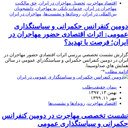
اقتصاد مهاجرت
,
تحصیل مهاجران در ایران
,
حق مالکیت
مهاجران در ایران
,
خدمات بانکی به مهاجران
,
دانشجویان
بین‌المللی در ایران
,
رویدادها و نشست‌ها
,
مهاجران در ایران
دومین کنفرانس حکمرانی و سیاستگذاری
عمومی: اثرات اقتصادی حضور مهاجران در
ايران؛ فرصت يا تهديد؟
گزارش نشست تخصصي بررسي اثرات اقتصادي حضور مهاجران در
ايران در دومين كنفرانس حكمراني و سياستگذراي عمومي در سالن
همايش هاي صداوسيما.
ادامه مطلب
پیمان حقیقت‌طلب
بهمن ۱۳, ۱۳۹۷
مهر ۱۱, ۱۳۹۹
اقتصاد مهاجرت
,
رویدادها و نشست‌ها
نشست تخصصی مهاجرت در دومین کنفرانس
حکمرانی و سیاستگذاری عمومی