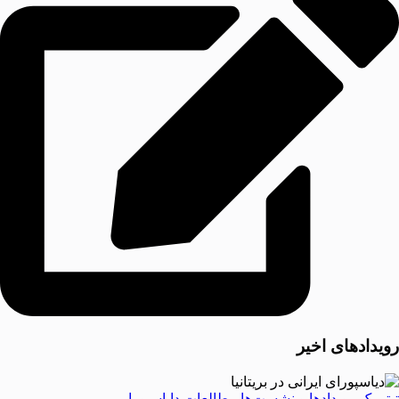
رویدادهای اخیر
تیتر یک
رویدادها و نشست‌ها
مطالعات دایاسپورا