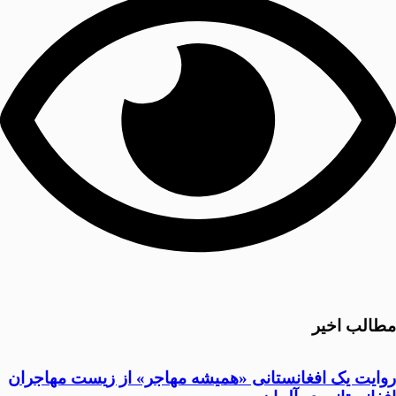
مطالب اخیر
روایت یک افغانستانی «همیشه مهاجر» از زیست مهاجران