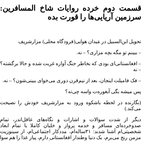
قسمت دوم خرده روایات شاخ المسافرین:
سرزمین آریایی‌ها را قورت بده
تحویل ابن‌السبیل در مَیدان هوایی(فرودگاه محلی) مزارشریف
– ببینم تو مگه بچه مزاری؟ – نه.
– افغانستانی‌ای بودی که بخاطر جنگ آواره غربت شده و حالا برگشته؟
– نه
– فک فامیلت اینجان، بعد از نیم‌قرن دوری می‌خوای ببینی‌شون؟ – نه.
پس میشه بگی آبغوره‌ت واسه چی‌ته؟
(نگارنده در لحظه باشکوه ورود به مزارشریف خودش را نصیحت
می‌کند.)
دیگر از شدت سوالات و اشارات و نگاه‌های عاقل‌اندر، تمام
صدوخرده‌ای مسافر و خدمه پرواز و خلبان کاملا با تمام ابعاد
شخصیتی‌ام آشنا شدند: ۳۱ساله‌ام، مددکار اجتماعی‌ام، از سینوزیت
مزمن رنج می‌برم، یک دنیا وطندار افغانستانی دارم، پیاز غذا را هم سوا