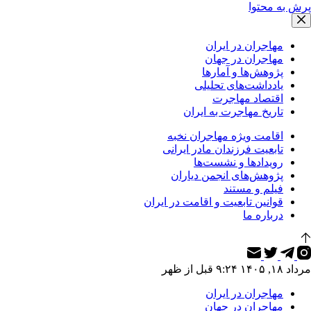
پرش به محتوا
مهاجران در ایران
مهاجران در جهان
پژوهش‌ها و آمارها
یادداشت‌های تحلیلی
اقتصاد مهاجرت
تاریخ مهاجرت به ایران
اقامت ویژه مهاجران نخبه
تابعیت فرزندان مادر ایرانی
رویدادها و نشست‌ها
پژوهش‌های انجمن دیاران
فیلم و مستند
قوانین تابعیت و اقامت در ایران
درباره ما
مرداد ۱۸, ۱۴۰۵ ۹:۲۴ قبل از ظهر
مهاجران در ایران
مهاجران در جهان