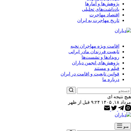
پژوهش‌ها و آمارها
یادداشت‌های تحلیلی
اقتصاد مهاجرت
تاریخ مهاجرت به ایران
اقامت ویژه مهاجران نخبه
تابعیت فرزندان مادر ایرانی
رویدادها و نشست‌ها
پژوهش‌های انجمن دیاران
فیلم و مستند
قوانین تابعیت و اقامت در ایران
درباره ما
هیچ نتیجه ای
مرداد ۱۸, ۱۴۰۵ ۹:۲۴ قبل از ظهر
منو