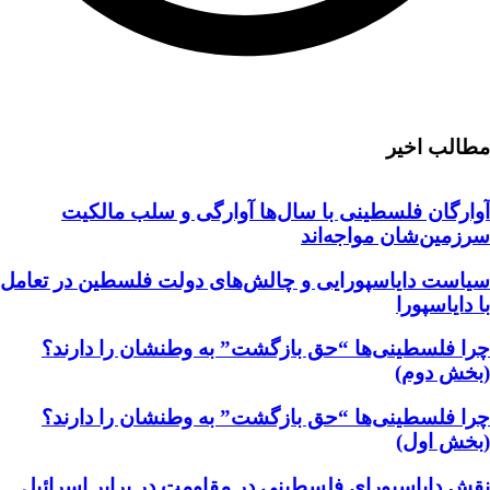
مطالب اخیر
آوارگان فلسطینی با سال‌ها آوارگی و سلب مالكيت
سرزمين‌شان مواجه‌اند
سیاست دایاسپورایی و چالش‌های دولت فلسطین در تعامل
با دایاسپورا
چرا فلسطینی‌ها “حق بازگشت” به وطنشان‌ را دارند؟
(بخش دوم)
چرا فلسطینی‌ها “حق بازگشت” به وطنشان‌ را دارند؟
(بخش اول)
نقش دایاسپورای فلسطینی در مقاومت در برابر اسرائیل