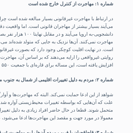
شماره ۱: مهاجرت از کنترل خارج شده است
در ارتباط با مهاجرت غیرقانونی بسیار مبالغه شده است چرا ک
دانشجویی-به اروپا
مهاجرت نمی‌کنند. آن‌ها نزدیک به جایی که متولد شده‌اند م
است. در نهایت اقلیت کوچکی وجود دارد که بصورت غیرقانونی
روایتی غیرواقعی را ارایه می‌دهند که بر اساس آن، مهاجرت ا
افزایش یافته است، این مساله برای قاره‌ای با جمعیت ۵۵۰ میلیون نفر کاملا قابل مدیریت است.
شماره ۲: مردم به دلیل تغییرات اقلیمی از شمال به جنوب مهاجرت می‌کنند
شواهد از این ادعا حمایت نمی‌کند. البته که مهاجرت‌ها و آوار
علت که آن‌هایی که بواسطه تغییرات محیط‌زیستی آواره شده‌اند
متحمل شوند. قطعا در حال حاضر افراد زیادی به دلیل تغییرات
معمولا در مورد جهت و مقصد این مهاجرت‌ها ادعا می‌شود،
شماره ۳: قاچاقچیان با فریب مردم آن‌ها را به مهاجرت غیرقانونی از طریق مسیرهای خطرناک و طولانی ترغیب می‌کنند