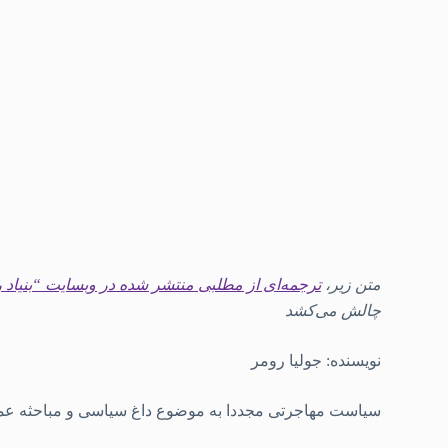
متن زیر،
ترجمه‌ای از مطلبی منتشر شده در وبسایت “بنیا
چالش می‌کشد
نویسنده: جولیا رومر
سیاست مهاجرتی مجددا به موضوع داغ سیاسی و مباحثه عمومی در اروپا بدل شد