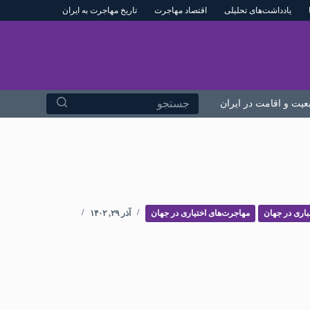
یادداشت‌های تحلیلی
اقتصاد مهاجرت
تاریخ مهاجرت به ایران
پ
ر
ش
ب
ه
بعیت و اقامت در ایران
درباره ما
م
ح
ت
و
ا
باری در جهان
مهاجرت‌های اختیاری در جهان
آذر ۲۹, ۱۴۰۲