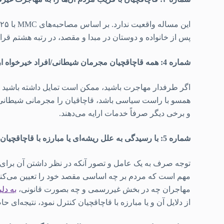
پس از خانواده و دوستان در مبدا و مقصد، در رتبه هشتم قرار 
شماره 4: همه قاچاقچیان مجرمان شیطانی/افراد خیرخواه ارایه دهنده خدمات سفر هستند
اگر طرفدار مهاجرت باشید، ممکن است تمایل داشته باشید 
همسو با راست‌ سیاسی باشد، قاچاقیان را مجرمانی شیطانی 
و برخی دیگر صرفاً خدمات ارایه می‌دهند.
شماره 5: با رسیدگی به علل ریشه‌ای یا مبارزه با قاچاقچیان می‌توان مهاجرت غیرقانونی را متوقف کرد
توجه صرف به یک عامل و تصور آنکه در نظر داشتن آن برا
مهم است که مردم بر چه اساسی مقصد خود را تعیین‌ می‌کنند
مهاجران چه در بخش غیررسمی و چه بصورت قانونی،
به دل
از دلایل آن و یا مبارزه با قاچاقچیان کنترل نمود، نتیجه‌ای ح