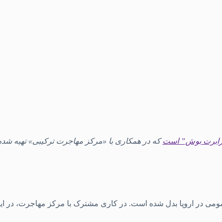
د رابرت بوش” است
که در همکاری با «مرکز مهاجرت ترکیبی» تهیه شد
ه است. در کاری مشترک با مرکز مهاجرت، در اینجا به 6 باور غلط درباره مهاجرت خواهیم 