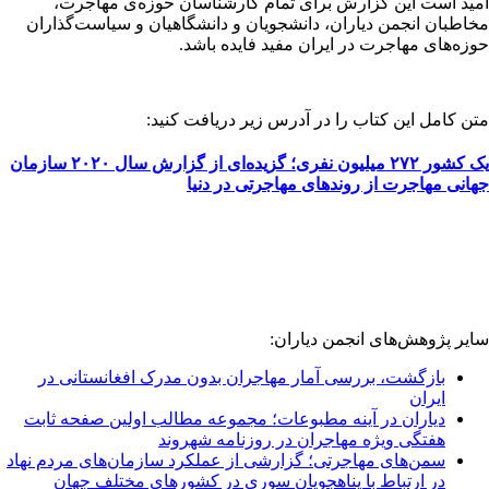
امید است این گزارش برای تمام کارشناسان حوزه‌ی مهاجرت،
مخاطبان انجمن دیاران، دانشجویان و دانشگاهیان و سیاست‌گذاران
حوزه‌های مهاجرت در ایران مفید فایده باشد.
متن کامل این کتاب را در آدرس زیر دریافت کنید:
یک کشور ۲۷۲ میلیون نفری؛ گزیده‌ای از گزارش سال ۲۰۲۰ سازمان
جهانی مهاجرت از روندهای مهاجرتی در دنیا
سایر پژوهش‌های انجمن دیاران:
بازگشت، بررسی آمار مهاجران بدون مدرک افغانستانی در
ایران
دیاران در آينه‌ مطبوعات؛ مجموعه مطالب اولین صفحه ثابت
هفتگی ویژه مهاجران در روزنامه شهروند
سمن‌های مهاجرتی؛ گزارشی از عملکرد سازمان‌های مردم نهاد
در ارتباط با پناهجویان سوری در کشورهای مختلف جهان