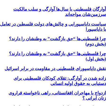
آوارگان فلسطینی با سال‌ها آوارگی و سلب مالكيت
سرزمين‌شان مواجه‌اند
سیاست دایاسپورایی و چالش‌های دولت فلسطین در تعامل
با دایاسپورا
چرا فلسطینی‌ها “حق بازگشت” به وطنشان‌ را دارند؟
(بخش دوم)
چرا فلسطینی‌ها “حق بازگشت” به وطنشان‌ را دارند؟
(بخش اول)
نقش دایاسپورای فلسطینی در مقاومت در برابر اسرائیل
زاده شدن در آوارگی: تقلای کودکان فلسطینی برای
دستیابی به حقوق اولیه انسانی
ازدواج با مهاجران افغانستانی، راهی ناخواسته فراروی
زنان ایرانی ؟