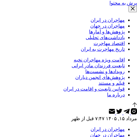
پرش به محتوا
مهاجران در ایران
مهاجران در جهان
پژوهش‌ها و آمارها
یادداشت‌های تحلیلی
اقتصاد مهاجرت
تاریخ مهاجرت به ایران
اقامت ویژه مهاجران نخبه
تابعیت فرزندان مادر ایرانی
رویدادها و نشست‌ها
پژوهش‌های انجمن دیاران
فیلم و مستند
قوانین تابعیت و اقامت در ایران
درباره ما
مرداد ۱۵, ۱۴۰۵ ۷:۴۷ قبل از ظهر
مهاجران در ایران
مهاجران در جهان