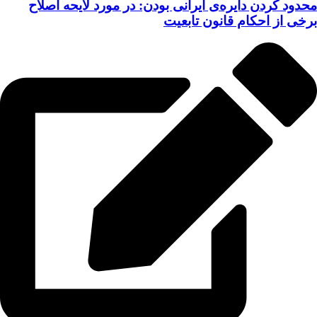
محدود کردن دایره‌ی ایرانی بودن: در مورد لایحه اصلاح
برخی از احکام قانون تابعیت