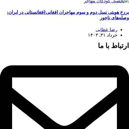
برزخ هویتی نسل دوم و سوم مهاجران افغانی/افغانستانی در ایران:
وصله‌های ناجور
رضا عطایی
خرداد ۳۱, ۱۴۰۳
ارتباط با ما