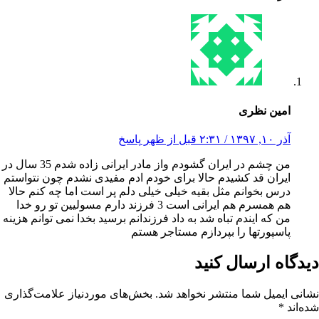
امین نظری
آذر ۱۰, ۱۳۹۷ / ۲:۳۱ قبل از ظهر
پاسخ
من چشم در ایران گشودم واز مادر ایرانی زاده شدم 35 سال در
ایران قد کشیدم حالا برای خودم ادم مفیدی نشدم چون نتواستم
درس بخوانم مثل بقیه خیلی خیلی دلم پر است اما چه کنم حالا
هم همسرم هم ایرانی است 3 فرزند دارم مسولیین تو رو خدا
من که ایندم تباه شد به داد فرزندانم برسید بخدا نمی توانم هزینه
پاسپورتها را بپردازم مستاجر هستم
دیدگاه ارسال کنید
نشانی ایمیل شما منتشر نخواهد شد.
بخش‌های موردنیاز علامت‌گذاری
شده‌اند
*