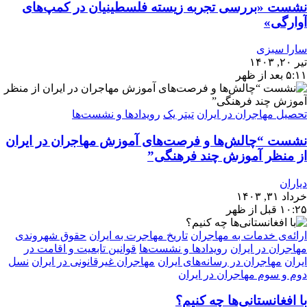
نشست «بررسی تجربه‌ زیسته فلسطینیان در کمپ‌های
آوارگی»
سارا سبزی
تیر ۲۰, ۱۴۰۳
۵:۱۱ بعد از ظهر
تحصیل مهاجران در ایران
تیتر یک
رویدادها و نشست‌ها
نشست “چالش‌ها و فرصت‌های آموزش مهاجران در ایران
از منظر آموزش چند فرهنگی”
دیاران
خرداد ۳۱, ۱۴۰۳
۱۰:۲۵ قبل از ظهر
ارائه‌ی خدمات به مهاجران
تاریخ مهاجرت به ایران
حقوق شهروندی
مهاجران در ایران
رویدادها و نشست‌ها
قوانین تابعیت و اقامت در
ایران
مهاجران در رسانه‌های ایران
مهاجران غیرقانونی در ایران
نسل
دوم و سوم مهاجران در ایران
با افغانستانی‌ها چه کنیم؟