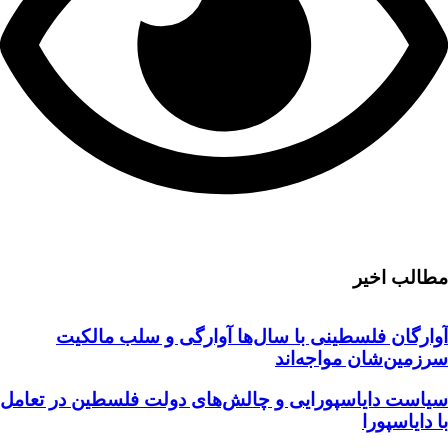
مطالب اخیر
آوارگان فلسطینی با سال‌ها آوارگی و سلب مالكيت
سرزمين‌شان مواجه‌اند
سیاست دایاسپورایی و چالش‌های دولت فلسطین در تعامل
با دایاسپورا