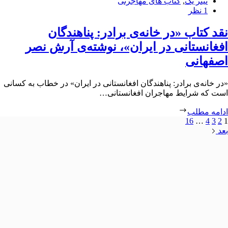
تیتر یک
,
کتاب های مهاجرتی
1 نظر
نقد کتاب «در خانه‌ی برادر: پناهندگان
افغانستانی در ایران»، نوشته‌ی آرش نصر
اصفهانی
«در خانه‌ی برادر: پناهندگان افغانستانی در ایران»‌ در خطاب به کسانی
است که شرایط مهاجران افغانستانی…
ادامه مطلب
16
…
4
3
2
1
بعد