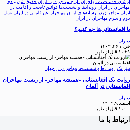
ارائه‌ی خدمات به مهاجران
تاریخ مهاجرت به ایران
حقوق شهروندی
مهاجران در ایران
رویدادها و نشست‌ها
قوانین تابعیت و اقامت در
ایران
مهاجران در رسانه‌های ایران
مهاجران غیرقانونی در ایران
نسل
دوم و سوم مهاجران در ایران
با افغانستانی‌ها چه کنیم؟
دیاران
خرداد ۲۶, ۱۴۰۳
۱۱:۲۹ قبل از ظهر
تیتر یک
رویدادها و نشست‌ها
مهاجران در جهان
روایت یک افغانستانی «همیشه مهاجر» از زیست مهاجران
افغانستانی در آلمان
دیاران
اسفند ۹, ۱۴۰۲
۱۱:۰۰ قبل از ظهر
ارتباط با ما