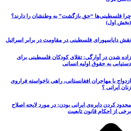
چرا فلسطینی‌ها “حق بازگشت” به وطنشان‌ را دارند؟
(بخش اول)
نقش دایاسپورای فلسطینی در مقاومت در برابر اسرائیل
زاده شدن در آوارگی: تقلای کودکان فلسطینی برای
دستیابی به حقوق اولیه انسانی
ازدواج با مهاجران افغانستانی، راهی ناخواسته فراروی
زنان ایرانی ؟
محدود کردن دایره‌ی ایرانی بودن: در مورد لایحه اصلاح
برخی از احکام قانون تابعیت