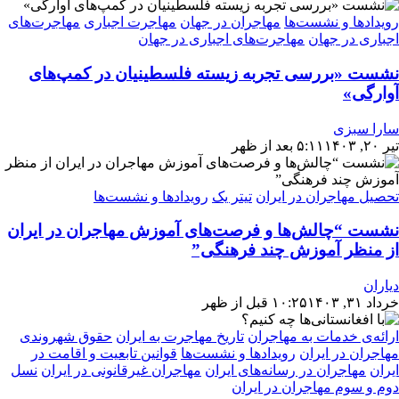
رویدادها و نشست‌ها
مهاجران در جهان
مهاجرت اجباری
مهاجرت‌های
اجباری در جهان
مهاجرت‌های اجباری در جهان
نشست «بررسی تجربه‌ زیسته فلسطینیان در کمپ‌های
آوارگی»
سارا سبزی
تیر ۲۰, ۱۴۰۳
۵:۱۱ بعد از ظهر
تحصیل مهاجران در ایران
تیتر یک
رویدادها و نشست‌ها
نشست “چالش‌ها و فرصت‌های آموزش مهاجران در ایران
از منظر آموزش چند فرهنگی”
دیاران
خرداد ۳۱, ۱۴۰۳
۱۰:۲۵ قبل از ظهر
ارائه‌ی خدمات به مهاجران
تاریخ مهاجرت به ایران
حقوق شهروندی
مهاجران در ایران
رویدادها و نشست‌ها
قوانین تابعیت و اقامت در
ایران
مهاجران در رسانه‌های ایران
مهاجران غیرقانونی در ایران
نسل
دوم و سوم مهاجران در ایران