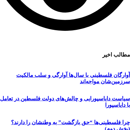
مطالب اخیر
آوارگان فلسطینی با سال‌ها آوارگی و سلب مالكيت
سرزمين‌شان مواجه‌اند
سیاست دایاسپورایی و چالش‌های دولت فلسطین در تعامل
با دایاسپورا
چرا فلسطینی‌ها “حق بازگشت” به وطنشان‌ را دارند؟
(بخش دوم)