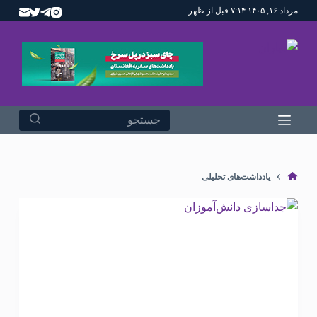
مرداد ۱۶, ۱۴۰۵ ۷:۱۴ قبل از ظهر
پ
ر
ش
ب
ه
م
ح
ت
و
یادداشت‌های تحلیلی
ا