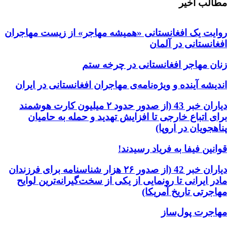
مطالب اخیر
روایت یک افغانستانی «همیشه مهاجر» از زیست مهاجران
افغانستانی در آلمان
زنان مهاجر افغانستانی در چرخه ستم
اندیشه آینده و ویژه‌نامه‌ی مهاجران افغانستانی در ایران
دیاران خبر 43 (از صدور حدود ۲ میلیون کارت هوشمند
برای اتباع خارجی تا افزایش تهدید و حمله به حامیان
پناهجویان در اروپا)
قوانین فیفا به فریاد رسیدند!
دیاران خبر 42 (از صدور ۲۶ هزار شناسنامه برای فرزندان
مادر ایرانی تا رونمایی از یکی از سخت‌گیرانه‌ترین لوایح
مهاجرتی تاریخ آمریکا)
مهاجرت پول‌ساز