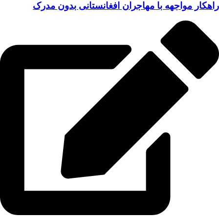
راهکار مواجهه با مهاجران افغانستانی بدون مدرک