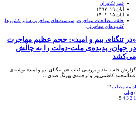
قمر تکاوران
آبان ۱۹, ۱۳۹۷
آبان ۱۵, ۱۴۰۱
حلقه مطالعات مهاجرت
,
سیاست‌های مهاجرتی سایر کشورها
,
کتاب های مهاجرتی
«در تنگنای بیم و امید»: حجم عظیم مهاجرت
در جهان، پدیده‌ی ملت-دولت را به چالش
می‌کشد
گزارش جلسه نقد و بررسی کتاب «در تنگنای بیم و امید» نوشته‌ی
عبدالمحمد کاظمی‌پور و ترجمه‌ی بهرنگ صدی…
ادامه مطلب
قبلی
5
4
3
2
1