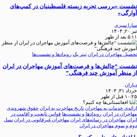
نشست «بررسی تجربه‌ زیسته فلسطینیان در کمپ‌های
آوارگی»
سارا سبزی
تیر ۲۰, ۱۴۰۳
۵:۱۱ بعد از ظهر
تحصیل مهاجران در ایران
تیتر یک
رویدادها و نشست‌ها
نشست “چالش‌ها و فرصت‌های آموزش مهاجران در ایران
از منظر آموزش چند فرهنگی”
دیاران
خرداد ۳۱, ۱۴۰۳
۱۰:۲۵ قبل از ظهر
ارائه‌ی خدمات به مهاجران
تاریخ مهاجرت به ایران
حقوق شهروندی
مهاجران در ایران
رویدادها و نشست‌ها
قوانین تابعیت و اقامت در
ایران
مهاجران در رسانه‌های ایران
مهاجران غیرقانونی در ایران
نسل
دوم و سوم مهاجران در ایران