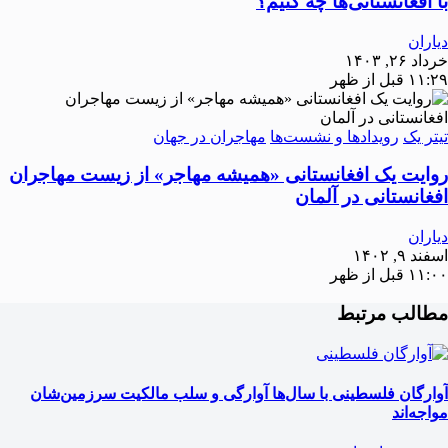
با افغانستانی‌ها چه کنیم؟
دیاران
خرداد ۲۶, ۱۴۰۳
۱۱:۲۹ قبل از ظهر
تیتر یک
رویدادها و نشست‌ها
مهاجران در جهان
روایت یک افغانستانی «همیشه مهاجر» از زیست مهاجران
افغانستانی در آلمان
دیاران
اسفند ۹, ۱۴۰۲
۱۱:۰۰ قبل از ظهر
مطالب مرتبط
آوارگان فلسطینی با سال‌ها آوارگی و سلب مالكيت سرزمين‌شان
مواجه‌اند