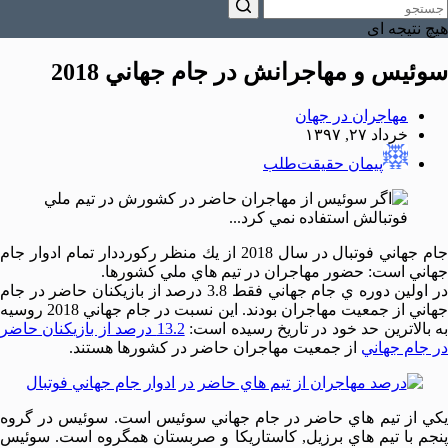
هیچ نتیجه ای
سوئيس و مهاجرانش در جام جهاني 2018
مهاجران در جهان
خرداد ۲۷, ۱۳۹۷
پیمان حقیقت‌طلب
جام جهاني فوتبال در سال 2018 از يك منظر ركورددار تمام ادوار جام
جهاني است: حضور مهاجران در تيم هاي ملي كشورها.
در اولين دوره ي جام جهاني فقط 3.8 درصد از بازيكنان حاضر در جام
جهاني از جمعيت مهاجران بودند. اين نسبت در جام جهاني 2018 روسيه
ه بالاترين حد خود در تاريخ رسيده است:
13.2 درصد از بازيكنان حاضر
در جام جهاني
از جمعيت مهاجران حاضر در كشورها هستند.
يكي از تيم هاي حاضر در جام جهاني سوئيس است. سوئيس در گروه
پنجم با تيم هاي برزيل, كاستاريكا و صربستان همگروه است. سوئيس