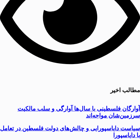
مطالب اخیر
آوارگان فلسطینی با سال‌ها آوارگی و سلب مالكيت
سرزمين‌شان مواجه‌اند
سیاست دایاسپورایی و چالش‌های دولت فلسطین در تعامل
با دایاسپورا