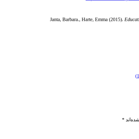
Janta, Barbara., Harte, Emma (2015).
Educati
ده‌اند
*