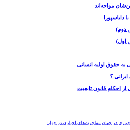
‌شان مواجه‌اند
 دایاسپورا
 دوم)
 اول)
 به حقوق اولیه انسانی
ایرانی ؟
 از احکام قانون تابعیت
باری در جهان
مهاجرت‌های اجباری در جهان