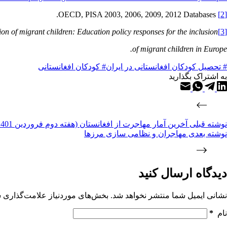
OECD, PISA 2003, 2006, 2009, 2012 Databases.
[2]
on of migrant children: Education policy responses for the inclusion
[3]
of migrant children in Europe.
# تحصیل کودکان افغانستانی در ایران
# کودکان افغانستانی
به اشتراک بگذارید
نوشته
قبلی
آخرین آمار مهاجرت از افغانستان (هفته دوم فروردین 1401)
نوشته
بعدی
مهاجران و نظامی سازی مرزها
دیدگاه ارسال کنید
نشانی ایمیل شما منتشر نخواهد شد.
بخش‌های موردنیاز علامت‌گذاری ش
نام
*