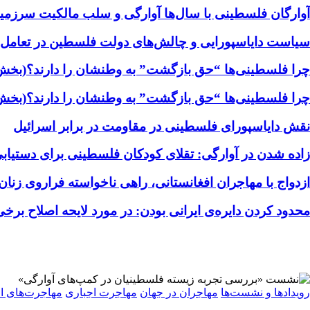
آوارگان فلسطینی با سال‌ها آوارگی و سلب مالكيت سرزمين
سیاست دایاسپورایی و چالش‌های دولت فلسطین در تعامل با
چرا فلسطینی‌ها “حق بازگشت” به وطنشان‌ را دارند؟(بخش
چرا فلسطینی‌ها “حق بازگشت” به وطنشان‌ را دارند؟(بخش
نقش دایاسپورای فلسطینی در مقاومت در برابر اسرائیل
زاده شدن در آوارگی: تقلای کودکان فلسطینی برای دستیابی
ازدواج با مهاجران افغانستانی، راهی ناخواسته فراروی زنان 
محدود کردن دایره‌ی ایرانی بودن: در مورد لایحه اصلاح برخی
رویدادها و نشست‌ها
مهاجران در جهان
مهاجرت اجباری
مهاجرت‌های اج