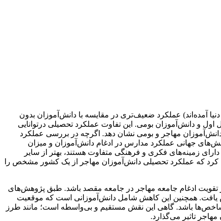
ا آمده‌اند) عملکرد ضعیف‌تری در مقایسه با دانش‌آموزان بدون
اول و دانش‌آموزان بومی. این تفاوت عملکرد تحصیلی درتوانایی
 خوبی چرایی این تفاوت را در بین دانش‌آموزان مهاجر و بومی نشان دهد. اگرچه در بررسی عملکرد
وهش‌های جهانی عملکرد مدارس در ادغام دانش‌آموزان و میزان
 دارای زمینه‌های فکری و فرهنگی متفاوت هستند، بهتر از سایر
کرد که عملکرد تحصیلی دانش‌آموزان مهاجر از یک کشور مشخص را
 تقویت ادغام جامعه مهاجر در جامعه مقصد باشد. طبق پژوهش‌های
س ریاضی بین دانش‌آموزان مهاجر و بومی به طور متوسط بین سال‌های 2003 و 2012 حدود 10 درصد کاهش یافت. همچنین این کاهش شامل دانش‌آموزانی است که موقعیت
 شاخص‌ها باشد. گاهی این نقش مستقیم و بی‌واسطه است؛ مانند طرز
هاجر تاثیر می‌گذارد.