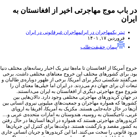
در باب موج مهاجرتی اخیر از افغانستان به
ایران
تیتر یک
مهاجران در ایران
مهاجران غیرقانونی در ایران
فروردین ۱۷, ۱۴۰۱
پیمان حقیقت‌طلب
خروج آمریکا از افغانستان تا ماه‌ها تیتر یک اخبار رسانه‌های مختلف دنیا
بود. برای کشورهای مختلف این خروج معناهای مختلفی داشت. برخی
می‌گفتند شکستی دیگر برای آمریکا. برخی از ظهور دوباره‌ی طالبان و
تبعات آن برای جهان دم می‌زدند. در ایران اما خیلی‌ها معنای آن را
شروع موج مهاجرتی دیگری از افغانستان به ایران می‌دانستند.
در جهان کریدورهای مهاجرتی مختلفی وجود دارد. دالان‌هایی بین
کشورها که همواره مهاجران و جمعیت‌های میلیونی نیروی انسانی بین
آن‌ها در حال جابه‌جایی هستند. مکزیک به آمریکا، آفریقا به اروپای
غربی، تاجیکستان به روسیه، هندوستان به امارات متحده‌ی عربی و…
کریدورهای مهاجرتی هستند که همواره در آن‌ها انسان‌ها در حال رفتن
به کشور مقصد و بازگشت هستند. دولت‌ها برای کنترل این جریان‌ها
ورود قانونی را سخت می‌کنند. اما این کریدورها و جریان انسانی جاری