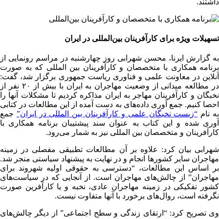
داشتند.
تسهیلات ویژه برای کارآفرینان بین‌المللی در ایران
به گزارش ایرنا، محسن شهرابی روز چهارشنبه در مراسم رونمایی از
برنامه همکاری با متخصصان و کارآفرینان بین المللی که به صورت
آنلاین در معاونت علمی و فناوری ریاست جمهوری برگزار شد، گفت:
در مطالعه میدانی از وضعیت مهاجران به ایران با بیش از ۲۰ نفر از
نخبگان و کارآفرینان مهاجر به ایران مذاکره کردیم تا مشکلات آنها را
احصا کنیم. جمع آوری داده‌های به دست آمده از این مطالعات در کتابی
ه نام
“زیست نخبگان علمی و کارآفرینان بین المللی در ایران”
جمع
آوری شده و این کتاب به عنوان سند پیشتیبان برنامه همکاری با
کارآفرینان و متخصصان بین المللی نیز به شمار می‌رود.
شهرابی بیان کرد: علاوه بر آن مطالعات تطبیقی مفصلی در زمینه
مهاجران سایر کشورها انجام و در نهایت به پیشنهاد سیاستی منجر شد.
بر اساس این مطالعات، “دسترسی به حقوقی اولیه شهروند برای
مهاجران” از چالش‌های مهاجران است. از آنجایی که در سیاست‌های
کشور تفکیکی در زمینه مهاجران عادی، نخبه و یا کارآفرین صورت
نگرفته است، روال‌های برخورد با آنها متفاوت نیست.
وی تصریح کرد: “ارتقای زندگی و سطح اجتماعی” از دیگر چالش‌های