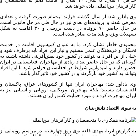
حداقل ۳ سال، ۵ سال، ۱۰ سال و اقامت دائم به متخصصان و
کارآفرینان بین‌المللی داده خواهد شد.
وی یادآور شد: از سال گذشته فرآیند ثبت‌نام صورت گرفته و تعدادی
معرفی شدند و پرونده‌های بعدی نیز در حال طی مراحل قانونی است.
در حال حاضر ۷۰ پرونده در دست بررسی و ۳۰ اقامت به شکل
تسهیلات ویژه و بلند مدت صادر شده است.
محمودی خاطر نشان کرد: ما به عنوان کمیسیون اقامت در خدمت
نخبگان و فرهختگان علمی هستیم و نیاز این افراد باید برطرف شود و
خیلی از این افراد می‌توانند در کشور خود نقش‌آفرینی داشته باشند، به
گونه‌ای که در حال حاضر تعداد زیادی از مهاجران افغانستانی در ایران
حضور دارند و امیدواریم شرایط در افغانستان فراهم شود تا این افراد
بتوانند به کشور خود بازگردند و در کشور خود تاثیرگذار باشند.
وی یادآور شد: مهاجران ایران تنها از کشورهای عراق، پاکستان و
افغانستان نیستند؛ بلکه مهاجران آمریکایی، اروپایی و آسیایی نیز به
ایران مهاجرت کردند و مورد حمایت کشور ایران هستند.
به سوی اقتصاد دانش‌بنیان
به گزارش ایرنا، مهدی قلعه نوی روز چهارشنبه در مراسم رونمایی از