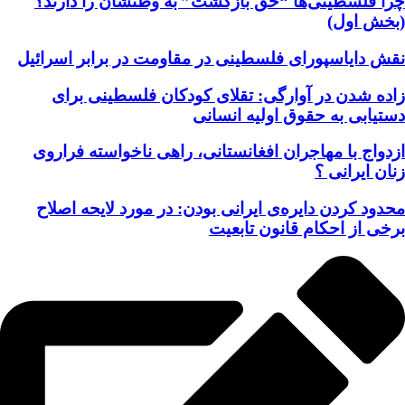
چرا فلسطینی‌ها “حق بازگشت” به وطنشان‌ را دارند؟
(بخش اول)
نقش دایاسپورای فلسطینی در مقاومت در برابر اسرائیل
زاده شدن در آوارگی: تقلای کودکان فلسطینی برای
دستیابی به حقوق اولیه انسانی
ازدواج با مهاجران افغانستانی، راهی ناخواسته فراروی
زنان ایرانی ؟
محدود کردن دایره‌ی ایرانی بودن: در مورد لایحه اصلاح
برخی از احکام قانون تابعیت