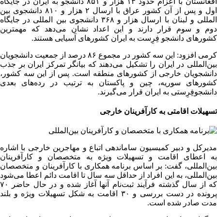
افغانستان با اعزام حدود ۱۳ هزار و ۸۵۱ دانشجو به ایران در جایگاه
اول و پس از آن کشور عراق با ارسال ۲ هزار و ۸۱۰ دانشجوی بین
المللی و لبنان با ارسال هزار و ۳۶۸ دانشجوی بین المللی در جایگاه
دوم و سوم قرار دارند و این اعداد نشان می‌دهد که مهمترین
کشورهای دانشجو فِرِست به ایران کشورهای آسیایی هستند.
کرمی افزود: این سه کشور در مجموع ۸۶ درصد از جمعیت دانشجویان
بین‌المللی در ایران را تشکیل می‌دهند که بیانگر تمرکز ایران بر جذب
دانشجویان خارجی از کشورهای منطقه است. پس از این سه کشور،
کشورهای سوریه، چین و پاکستان به ترتیب در رده‌های بعدی
دانشجوفِرِستی به ایران قرار می‌گیرند.
تسهیلات اقامتی به کارآفرینان خارجی
مدیرکل و دبیر کمیسیون ساماندهی اتباع و مهاجرین خارجی با اشاره
به اعطای اقامت و تسهیلات ویژه به متخصصان و کارآفرینان
بین‌المللی، گفت: بر اساس برنامه همکاری با کارآفرینان و متخصصان
بین‌المللی، به این افراد از حداقل سه سال تا اقامت دائم اعطا می‌شود
که از سال گذشته فرآیند ثبت‌نام آنها آغاز شده و در حال حاضر ۷۰
پرونده در دست بررسی و ۳۰ اقامت به شکل تسهیلات ویژه و بلند
مدت صادر شده است.