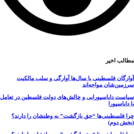
مطالب اخیر
آوارگان فلسطینی با سال‌ها آوارگی و سلب مالكيت
سرزمين‌شان مواجه‌اند
سیاست دایاسپورایی و چالش‌های دولت فلسطین در تعامل
با دایاسپورا
چرا فلسطینی‌ها “حق بازگشت” به وطنشان‌ را دارند؟
(بخش دوم)