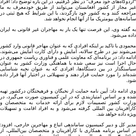
“اردوگاه‌های خود معرف” در نظر گرفتیم، در این باره توضیح داد: افراد
غیر مجاز از کشور افغانستان می‌توانند از طریق خودمعرف به ما
مراجعه کنند و به کشور خود بازگردند، با این شرایط که هیچ ثبتی در
سامانه‌های بیومتریک ما از آنها انجام نخواهد شد.
به گفته وی، این فرصت تنها یک بار به مهاجران غیر قانونی به ایران
داده می‌شود.
محمودی با تاکید بر اینکه افرادی که به عنوان مهاجر قانونی وارد کشور
می‌شوند نیز در طرح سالانه، آمایش و دارای کارت آمایش می‌شوند،
ادامه داد: در برنامه‌ای که معاونت علمی و فناوری ریاست جمهوری در
حال اجرا است نیز سعی شده با هماهنگی وزارت کشور به عنوان
سیاستگذار در بین دستگاه‌ها، افرادی که به عنوان نخبه شناسایی
شده‌اند را مورد حمایت قرار دهند و تسهیلاتی در اختیار آنها قرار داده
شود.
وی ادامه داد: آیین نامه حمایت از نخبگان و فرهیختگان درکشور تهیه
شده و بر اساس امتیازبندی که در این کمیسیون صورت می‌گیرد، در
وزارت کشور تصمیمات لازم برای ارائه خدمات به متخصصان و
کارآفرینان بین المللی گرفته می‌شود و به افراد اقامت و تسهیلات
ویژه داده خواهد شد.
مدیر کل و دبیر کمیسیون ساماندهی اتباع و مهاجرین خارجی، افزود:
بر اساس برنامه همکاری با کارآفرینان و متخصصان بین‌المللی، از