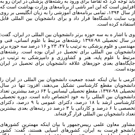
باید توجه کرد که تقاضا برای ورود به رشته‌های پزشکی در ایران رو به
افزایش است که این امر ناشی از برنامه‌های وزارت بهداشت است که
از سال ۱۳۹۴، تمامی برنامه‌های آموزشی را به زبان انگلیسی بر روی
وب سایت دانشگاه‌ها قرار داد و برای دانشجویان بین المللی قابل
استفاده کرده است.
وی با اشار ه به سه حوزه برتر دانشجویان بین المللی در ایران، گفت:
در سال تحصیلی ۹۸-۱۳۹۷ رشته‌های مرتبط با علوم انسانی، فنی و
مهندسی و علوم پزشکی به ترتیب با ۴۷، ۲۳ و ۱۶ درصد سه حوزه برتر
دانشجویان بین المللی برای تحصیل در ایران بوده است. رشته‌های
مرتبط با علوم پایه، هنر و کشاورزی و دامپزشکی به ترتیب در
جایگاه‌های بعدی حوزه‌های علاقه دانشجویان برای تحصیل در ایران
بوده است.
کرمی با بیان اینکه عمده جمعیت دانشجویان بین المللی در ایران را
دانشجویان مقطع کارشناسی تشکیل می‌دهند، افزود: تنها در سال
تحصیلی ۹۸-۱۳۹۷، مقطع تحصیلی لیسانس با ۶۴ درصد بیشترین تعداد
دانشجویان بین المللی را به خود اختصاص داده است. دوره تحصیلی
کارشناسی ارشد با ۱۸ درصد، دکترای عمومی با ۹ درصد، دکترای
تخصصی با ۶ درصد و کاردانی با ۳ درصد در رتبه‌های بعدی بیشترین
تعداد دانشجویان بین المللی قرار گرفته‌اند.
مشاور معاون علمی رییس‌جمهور با بیان اینکه مهمترین کشورهای
دانشجو فِرِست به ایران، کشورهای آسیایی هستند، گفت: کشور