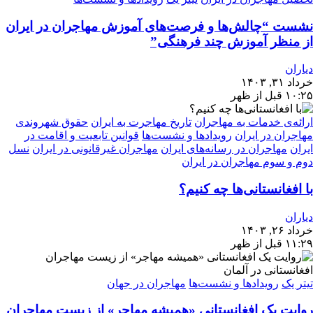
نشست “چالش‌ها و فرصت‌های آموزش مهاجران در ایران
از منظر آموزش چند فرهنگی”
دیاران
خرداد ۳۱, ۱۴۰۳
۱۰:۲۵ قبل از ظهر
ارائه‌ی خدمات به مهاجران
تاریخ مهاجرت به ایران
حقوق شهروندی
مهاجران در ایران
رویدادها و نشست‌ها
قوانین تابعیت و اقامت در
ایران
مهاجران در رسانه‌های ایران
مهاجران غیرقانونی در ایران
نسل
دوم و سوم مهاجران در ایران
با افغانستانی‌ها چه کنیم؟
دیاران
خرداد ۲۶, ۱۴۰۳
۱۱:۲۹ قبل از ظهر
تیتر یک
رویدادها و نشست‌ها
مهاجران در جهان
روایت یک افغانستانی «همیشه مهاجر» از زیست مهاجران