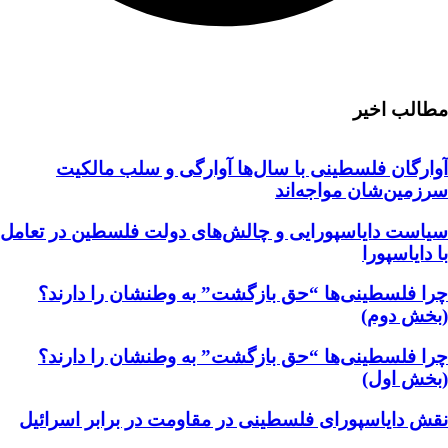
مطالب اخیر
آوارگان فلسطینی با سال‌ها آوارگی و سلب مالكيت
سرزمين‌شان مواجه‌اند
سیاست دایاسپورایی و چالش‌های دولت فلسطین در تعامل
با دایاسپورا
چرا فلسطینی‌ها “حق بازگشت” به وطنشان‌ را دارند؟
(بخش دوم)
چرا فلسطینی‌ها “حق بازگشت” به وطنشان‌ را دارند؟
(بخش اول)
نقش دایاسپورای فلسطینی در مقاومت در برابر اسرائیل