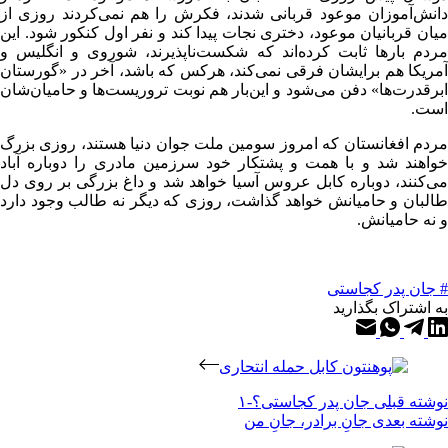
دانش‌آموزان موعود قربانی شدند، فکرش را هم نمی‌کردند روزی از
میان قربانیان موعود، دختری نجات پیدا کند و نفر اول کنکور شود. این
مردم بارها ثابت کرده‌اند که شکست‌ناپذیرند، شوروی و انگلیس و
آمریکا هم برایشان فرقی نمی‌کند، هرکس که باشد، آخر در «گورستان
ابرقدرت‌ها» دفن می‌شود و این‌بار هم نوبت تروریست‌ها و حامیان‌شان
است.
مردم افغانستان که امروز سومین ملت جوان دنیا هستند، روزی بزرگ
خواهند شد و با همت و پشتکار خود سرزمین مادری را دوباره آباد
می‌کنند، دوباره کابل عروس آسیا خواهد شد و داغ بزرگی بر روی دل
طالبان و حامیانش خواهد گذاشت، روزی که دیگر نه طالب وجود دارد
و نه حامیانش.
# جان پدر کجاستی
به اشتراک بگذارید
نوشته
قبلی
جان پدر کجاستی؟-۱
نوشته
بعدی
جانِ برادر، جانِ من