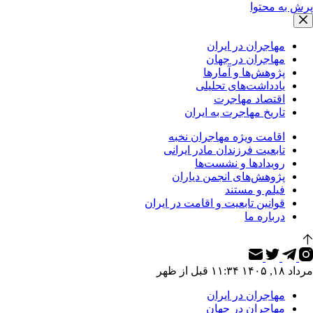
پرش به محتوا
مهاجران در ایران
مهاجران در جهان
پژوهش‌ها و آمارها
یادداشت‌های تحلیلی
اقتصاد مهاجرت
تاریخ مهاجرت به ایران
اقامت ویژه مهاجران نخبه
تابعیت فرزندان مادر ایرانی
رویدادها و نشست‌ها
پژوهش‌های انجمن دیاران
فیلم و مستند
قوانین تابعیت و اقامت در ایران
درباره ما
مرداد ۱۸, ۱۴۰۵ ۱۱:۳۴ قبل از ظهر
مهاجران در ایران
مهاجران در جهان