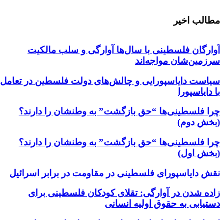
مطالب اخیر
آوارگان فلسطینی با سال‌ها آوارگی و سلب مالكيت
سرزمين‌شان مواجه‌اند
سیاست دایاسپورایی و چالش‌های دولت فلسطین در تعامل
با دایاسپورا
چرا فلسطینی‌ها “حق بازگشت” به وطنشان‌ را دارند؟
(بخش دوم)
چرا فلسطینی‌ها “حق بازگشت” به وطنشان‌ را دارند؟
(بخش اول)
نقش دایاسپورای فلسطینی در مقاومت در برابر اسرائیل
زاده شدن در آوارگی: تقلای کودکان فلسطینی برای
دستیابی به حقوق اولیه انسانی