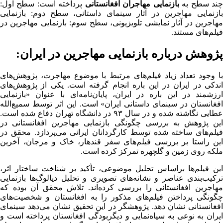
ند سطح به
بازنمایی مهاجران افغانستانی
پرداخته است: سطح اول:
بازنمایی مهاجرین در آثار سینمای داستانی، سطح دوم: بازنمایی
مهاجرین در آثار نمایشی تلویزیونی، سطح سوم: بازنمایی مهاجرین در
فیلم‌های مستند.
پژوهش درباره بازنمایی مهاجرین در ایران:
با وجود تعداد زیاد فیلم‌های مرتبط با موضوع مهاجرت، پژوهش‌های
اندکی در ایران در این باره انجام گرفته است. یکی از پژوهش‌های
ارزشمند در این باره در ایران، ‌پایان‌نامه‌ای با عنوان «بازنمایی
افغانستان در سینمای داستانی ایران» است. این اثر توسط سمیع‌الله
عطایی نگاشته شده و در سال ۹۳ در دانشگاه تهران دفاع شده است.
این پژوهش به بررسی چگونگی بازنمایی مهاجرین افغانستانی در
فیلم‌های ساخته شده توسط کارگردانان ایرانی می‌پردازد. محقق در
این راستا بر بررسی فیلم‌های سفر قندهار، خاک و مرجان، آخرین
ملکه روی زمین و گلچهره تمرکز کرده است.
این فیلم‌ها براساس تحلیل موضوعی، تأکید بر شناخت ساختار اثر،
ترکیب‌بندی عناصر و نشانه‌های تصویری و تحلیل دیالوگ‌ها بازنمایی
مهاجرین افغانستانی را بررسی کرده‌اند. تلاش محقق آن بوده که
چگونگی پرداختن فیلم‌های مذکور را به افغانستان و شخصیت‌های
افغانستانی نشان دهد. پژوهشگر در این تحقیق نشان می‌دهد سینمای
ایران به نوعی به سیاه‌نمایی و دیگربودگی افغانستان پرداخته است و