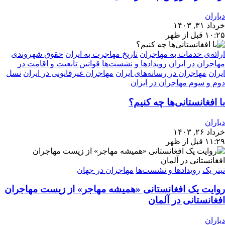
دیاران
خرداد ۳۱, ۱۴۰۳
۱۰:۲۵ قبل از ظهر
ارائه‌ی خدمات به مهاجران
تاریخ مهاجرت به ایران
حقوق شهروندی
مهاجران در ایران
رویدادها و نشست‌ها
قوانین تابعیت و اقامت در
ایران
مهاجران در رسانه‌های ایران
مهاجران غیرقانونی در ایران
نسل
دوم و سوم مهاجران در ایران
با افغانستانی‌ها چه کنیم؟
دیاران
خرداد ۲۶, ۱۴۰۳
۱۱:۲۹ قبل از ظهر
تیتر یک
رویدادها و نشست‌ها
مهاجران در جهان
روایت یک افغانستانی «همیشه مهاجر» از زیست مهاجران
افغانستانی در آلمان
دیاران