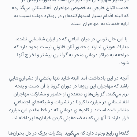
در اختيار شهروندان خود قرار مي‌دهد، به صورت رايگان در
خدمت اتباع خارجي به خصوص مهاجران افغانستاني مي‌گذارد»
كه البته اقدام بسيار اميدواركننده‌اي در رويكرد دولت نسبت به
ارايه خدمات به مهاجران است.
با اين حال ترسي در ميان اتباعي كه در ايران شناسايي نشده،
مدارك هويتي ندارند و حضور آنان قانوني نيست وجود دارد كه
مراجعه به مراكز درماني منجر به گرفتاري بيشتر و اخراج آنها
شود.
آنچه در اين يادداشت آمد البته شايد تنها بخشي از دشواري‌هايي
باشد كه مهاجران اين روزها در دوران کرونا با آن دست و پنجه
نرم مي‌كنند. گزارش‌هاي متعددي از حضور و مشاركت مهاجران
افغانستاني در مبارزه با كرونا در نشريات و شبكه‌هاي اجتماعي
منتشر شده است؛ از كادرهاي درماني كه در خط مقدم اين مبارزه
قرار دارند تا آنهايي كه به ضدعفوني كردن خيابان‌ها پرداخته‌اند.
گفته‌اي رايج وجود دارد كه مي‌گويد ابتكارات بزرگ در دل بحران‌ها