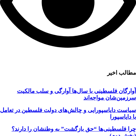
مطالب اخیر
آوارگان فلسطینی با سال‌ها آوارگی و سلب مالكيت
سرزمين‌شان مواجه‌اند
سیاست دایاسپورایی و چالش‌های دولت فلسطین در تعامل
با دایاسپورا
چرا فلسطینی‌ها “حق بازگشت” به وطنشان‌ را دارند؟
(بخش دوم)