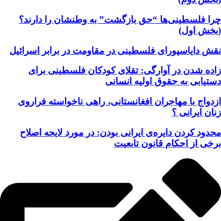
چرا فلسطینی‌ها “حق بازگشت” به وطنشان‌ را دارند؟
(بخش اول)
نقش دایاسپورای فلسطینی در مقاومت در برابر اسرائیل
زاده شدن در آوارگی: تقلای کودکان فلسطینی برای
دستیابی به حقوق اولیه انسانی
ازدواج با مهاجران افغانستانی، راهی ناخواسته فراروی
زنان ایرانی ؟
محدود کردن دایره‌ی ایرانی بودن: در مورد لایحه اصلاح
برخی از احکام قانون تابعیت