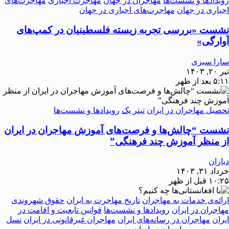
رویدادها و نشست‌ها
مهاجران در جهان
مهاجرت اجباری
مهاجرت‌های
اجباری در جهان
مهاجرت‌های اجباری در جهان
نشست «بررسی تجربه‌ زیسته فلسطینیان در کمپ‌های
آوارگی»
سارا سبزی
تیر ۲۰, ۱۴۰۳
۵:۱۱ بعد از ظهر
تحصیل مهاجران در ایران
تیتر یک
رویدادها و نشست‌ها
نشست “چالش‌ها و فرصت‌های آموزش مهاجران در ایران
از منظر آموزش چند فرهنگی”
دیاران
خرداد ۳۱, ۱۴۰۳
۱۰:۲۵ قبل از ظهر
ارائه‌ی خدمات به مهاجران
تاریخ مهاجرت به ایران
حقوق شهروندی
مهاجران در ایران
رویدادها و نشست‌ها
قوانین تابعیت و اقامت در
ایران
مهاجران در رسانه‌های ایران
مهاجران غیرقانونی در ایران
نسل