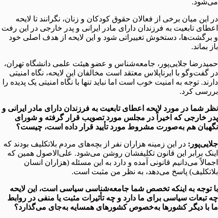
می‌شود.
در این میان برخی از فعالان حقوق کودکان و زنان، نگرانند تا لایحه
اعطای تابعیت به فرزندان دارای مادر ایرانی و پدر خارجی در این رفت
و برگشت‌ها، دستخوش تغییراتی شود و این لایحه از هدف اصلی خود
باز بماند.
حمیدرضا جلایی‌پور، جامعه‌شناس و عضو هیئت علمی دانشگاه تهران،
در گفت‌وگو با ایرناپلاس معتقد است مخالفان این لایحه، نگاه امنیتی
دارند. توجه به امنیت خوب است اما نباید تنها با نگاه امنیتی یک پدیده را
بررسی کرد.
نظر شما در مورد لایحه اعطای تابعیت به فرزندان دارای مادر ایرانی و
پدر خارجی که اخیراً در مجلس مورد تصویب قرار گرفته و شورای
نگهبان هم به‌صورت مشروط مورد تأیید قرار داده است، چیست؟
جلایی‌پور:
در این زمینه هزاران نفر از بچه‌های مردم بلاتکلیف بودند که
اینک برابر این قانون تکلیفشان روشن می‌شود. علی‌الاصول همین که
اجمالاً می‌دانیم قانونی آمده و دارد به این مسئله (هزاران انسان
بلاتکلیف) پاسخ می‌دهد، به نظر من مثبت است.
با توجه به اینکه تخصص شما جامعه‌شناسی سیاسی است، این لایحه
چه تبعات سیاسی برای ما دارد و چه تأثیرات مثبت یا منفی در روابط
ما با دیگر کشورها به‌خصوص کشورهای همسایه به‌جای می‌گذارد؟