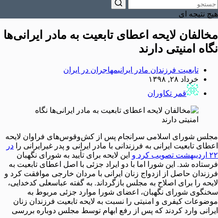
هیچ نتیجه ای
مخالفان لایحه اعطای تابعیت به مادر ایرانی‌ها
نگاه امنیتی دارند
تابعیت فرزندان مادر ایرانی
مهاجران در ایران
خرداد ۲۸, ۱۳۹۸
قمر تکاوران
مجلس شورای اسلامی سرانجام پس از کش‌وقوس‌های فراوان لایحه
اعطای تابعیت ایرانی به فرزندانی با مادر ایرانی و پدر غیرایرانی را
در
۲۲ اردیبهشت تصویب کرد و
این لایحه برای تأیید به شورای نگهبان
فرستاده شد. این شورا اما با دو ایراد جزئی با اصل اعطای تابعیت به
فرزندان حاصل از ازدواج زنان ایرانی با مردان خارجی موافقت کرد و
لایحه را برای اصلاح به مجلس بازگرداند. به گفته عباسعلی کدخدایی،
سخنگوی شورای نگهبان، اعضای شورا موارد جزئی مربوط به
موضوعات کیفری و امنیتی را نسبت به لایحه تابعیت فرزندان زنان
ایرانی وارد کردند که پس از رفع ابهام توسط مجلس دوباره بررسی