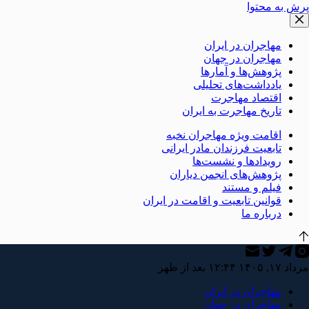
پرش به محتوا
مهاجران در ایران
مهاجران در جهان
پژوهش‌ها و آمارها
یادداشت‌های تحلیلی
اقتصاد مهاجرت
تاریخ مهاجرت به ایران
اقامت ویژه مهاجران نخبه
تابعیت فرزندان مادر ایرانی
رویدادها و نشست‌ها
پژوهش‌های انجمن دیاران
فیلم و مستند
قوانین تابعیت و اقامت در ایران
درباره ما
مرداد ۱۷, ۱۴۰۵ ۱۲:۴۴ بعد از ظهر
مهاجران در ایران
مهاجران در جهان