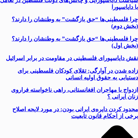
سیاست دایاسپورایی و چالش‌های دولت فلسطین در تعامل
با دایاسپورا
چرا فلسطینی‌ها “حق بازگشت” به وطنشان‌ را دارند؟
(بخش دوم)
چرا فلسطینی‌ها “حق بازگشت” به وطنشان‌ را دارند؟
(بخش اول)
نقش دایاسپورای فلسطینی در مقاومت در برابر اسرائیل
زاده شدن در آوارگی: تقلای کودکان فلسطینی برای
دستیابی به حقوق اولیه انسانی
ازدواج با مهاجران افغانستانی، راهی ناخواسته فراروی
زنان ایرانی ؟
محدود کردن دایره‌ی ایرانی بودن: در مورد لایحه اصلاح
برخی از احکام قانون تابعیت