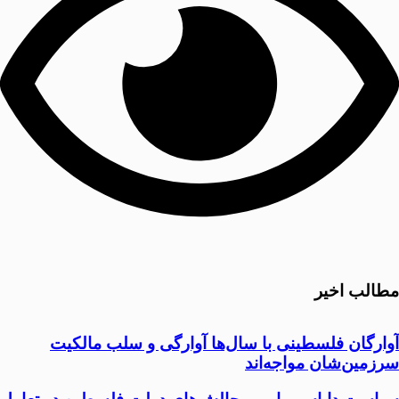
مطالب اخیر
آوارگان فلسطینی با سال‌ها آوارگی و سلب مالكيت
سرزمين‌شان مواجه‌اند