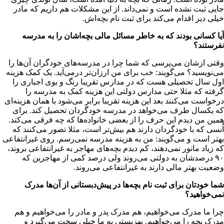
جایی ثبت نشده است و نمی‌داند. از این مشکلات هم داریم که مادر
خیلی دیر اقدام می‌کند برای ثبت نام بچه‌اش.
آیا کسانی بودند که به خاطر مسائل مالی بچه‌اشان را به مدرسه
نفرستند؟
وقتی ازشان می‌پرسی که شما چرا در مدرسه‌های خودگران آن‌ها را
می‌نویسید؟ می‌گویند: خب برای من ارزان‌تر در‌می‌آید. یک کمک هزینه
اول سال تحصیلی هست که در مدارس تقریبا رنگ و بوی اجباری را
گرفته که مثلا حتی مدارس دولتی این هزینه کمک به مدرسه را
درخواست می‌کنند بعد این هزینه تقریبا برابر می‌شود با همان هزینه‌ای
که یکسال طرف می‌خواهد در مدرسه خودگردان تحصیل کند. برای
همین من دیدم این حرف را از بعضی خانواده‌ها که چه فرقی می‌کند.
اُنسی که با خودگردان دارند هم بیش‌تر است، مثلا تصور می‌کنند که
بهتر است و می‌گویند: من به هزینه مدرسه نمی‌رسم. روی غیرانتفاعی
که زیاد مانور نمی‌دهند، کم دیدم بچه‌های مهاجر به غیرانتفاعی بروند،
۹۰ درصدشان به دولتی می‌روند ولی درصد کمی از مهاجرین که
وضعیت بهتر مالی دارند به غیرانتفاعی می‌روند.
شما خودتان برای ثبت نام بچه‌ها در پیش‌دبستانی از آن‌ها مدرک
نمی‌خواهید؟
چرا ما مدرک می‌خواهیم، هم مدرک پدر و مادر را می‌خواهیم و هم
مدرک بچه را می‌خواهیم. بهزیستی به ما خیلی سخت می‌گیرد و