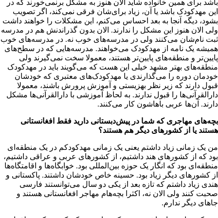
باشد برای همین خانواده شاید الان هنوز به مشکل برنمی‌خورند که در
این مهدکودک باشد یا آن، زیاد برای‌شان فرقی نمی‌کند، اگر تصویب
بشود، دیگه آنجا به بعد احساس می‌کنم، این مشکلات را خواهند داشت
ولی الان هنوز این مشکل را ندارند. الان بدون گذراندنش هم در مدرسه
ثبت نام‌شان می‌کنند ولی در مدرسه‌های خوب نه. در مدرسه‌های خوب
همیشه یک نامه از مهدکودک می‌خواهند. مدرسه‌هایی که در سطح‌های
پایین‌تر و منطقه‌های پایین‌تر هستند، معمولا سخت نمی‌گیرند ولی
منطقه‌های بهتر مشهد خیلی این هست که می‌گویند باید در مهدکودک
خودمان دوره را می‌گذارندی یا مهدکودک‌های معتبری که خودشان
قبول دارند که زیر نظر بهزیستی و آموزش پرورش باشند، معمولا
دارالقرآنی‌ها را قبول ندارند. به لحاظ آموزشی با دارالقرآنی‌ها مشکل
دارند. آن‌ها عربی باهاشون کار می‌کنند.
بچه‌های مهاجری که شما در پیش‌دبستانی دارید فقط افغانستانی
هستند یا از کشورهای دیگر هم هستند؟
من یک زمانی زیاد داشتم یعنی یک زمانی مهدکودکم در یک منطقه‌ای
بود که از کشورهای هند داشتیم، از کشورهای عربی و عراقی داشتیم،
منطقه‌ای بود که انگار یک حوزه بین‌المللی بود. خوابگاه‌ها و اقامتگاه‌ها
از کشورهای دیگر زیاد بود. حسینه خاص خودشان داشتند. پاکستانی و
هندی زیاد داشتم که تازه بعد از یکی دو سال می‌توانستند فارسی
صحبت کنند ولی الان نه، اکثرا بچه‌هام مهاجر افغانستانی هستند و
جاهای دیگر ندارم.