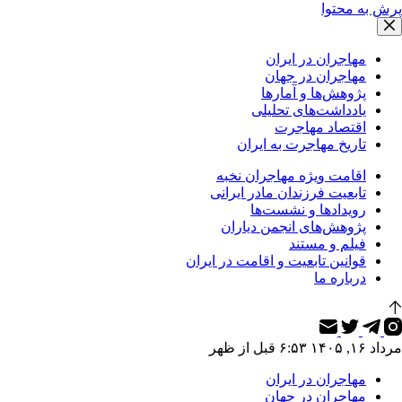
پرش به محتوا
مهاجران در ایران
مهاجران در جهان
پژوهش‌ها و آمارها
یادداشت‌های تحلیلی
اقتصاد مهاجرت
تاریخ مهاجرت به ایران
اقامت ویژه مهاجران نخبه
تابعیت فرزندان مادر ایرانی
رویدادها و نشست‌ها
پژوهش‌های انجمن دیاران
فیلم و مستند
قوانین تابعیت و اقامت در ایران
درباره ما
مرداد ۱۶, ۱۴۰۵ ۶:۵۳ قبل از ظهر
مهاجران در ایران
مهاجران در جهان