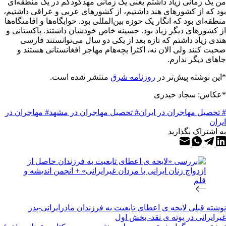
من یک زمانی زیاد داشتم یعنی یک زمانی مهدکودکم در یک منطقه‌ای
بود که از کشورهای هند داشتیم، از کشورهای عربی و عراقی داشتیم،
منطقه‌ای بود که انگار یک حوزه بین‌المللی بود. خوابگاه‌ها و اقامتگاه‌ها
از کشورهای دیگر زیاد بود. حسینه خاص خودشان داشتند. پاکستانی و
هندی زیاد داشتم که تازه بعد از یکی دو سال می‌توانستند فارسی
صحبت کنند ولی الان نه، اکثرا بچه‌هام مهاجر افغانستانی هستند و
جاهای دیگر ندارم.
*این نوشته پیش‌تر در
روزنامه شرق
منتشر شده است.
*عکاس: سجاد حیدری
# تحصیل مهاجران در ایران
# تحصیل مهاجران در مشهد
# مهاجران در
ایران
به اشتراک بگذارید
نوشته
قبلی
لایحه ی اعطای تابعیت به فرزندان مادرایرانی-پدر
غیرایرانی در بوته ی نقد- بخش اول