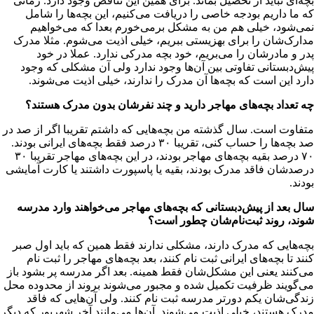
بچه‌ای نباید از تحصیل بماند. برای همین این تناقض وجود دارد. زمانی
که ما داریم بودجه خاصی را دریافت می‌کنیم، این بچه‌ها را شامل
نمی‌شود، خیلی هم من به مشکل برمی‌خورم بعدا که می‌خواهیم
مدارک‌شان را برای بهزیستی ببریم، خیلی اذیت می‌شوم. مثلا مدرک
پدر و مادرشان را می‌بریم، خود بچه مدرکی ندارد. عملا در خود
پیش‌دبستانی تفاوتی بین آن‌ها وجود ندارد ولی آن مشکلی که وجود
دارد این است که بچه‌ها آن مدرک را ندارند، خیلی اذیت می‌شوند.
چه تعداد بچه‌های مهاجر دارید و چند نفرشان بدون مدرک هستند؟
متفاوت است. سال گذشته من بچه‌هایی که داشتم تقریبا اگر از صد در
صد بچه‌ها را حساب کنی، تقریبا ۳۰ درصد فقط بچه‌های ایرانی بودند.
۷۰ درصد بقیه بچه‌های مهاجر بودند، در این بچه‌های مهاجر تقریبا ۳۰
درصدشان فاقد مدرک بودند، بقیه یا پاسپورت داشتند یا کارت آمایشی
بودند.
سال بعد از پیش‌دبستانی که بچه‌های مهاجر می‌خواهند وارد مدرسه
شوند، روند ثبت‌نام‌شان چطور است؟
بچه‌هایی که مدرک دارند، مشکلی ندارند فقط همین که باید اول صبر
کنند تا بچه‌های ایرانی ثبت نام کنند، بعد بچه‌های مهاجر را ثبت نام
می‌کنند یعنی این مشکل‌شان فقط همینه. بعد اگر مدرسه پر بشود باز
می‌گویند ظرفیت تکمیل شده و مجبور می‌شوند بروند از محدوده محل
زندگی‌شان یکم دورتر مدرسه ثبت نام کنند. ولی آن‌هایی که فاقد
مدرک هستند، خیلی اذیت می‌شوند. آن‌ها می‌مانند آخر شهریور که دیگر