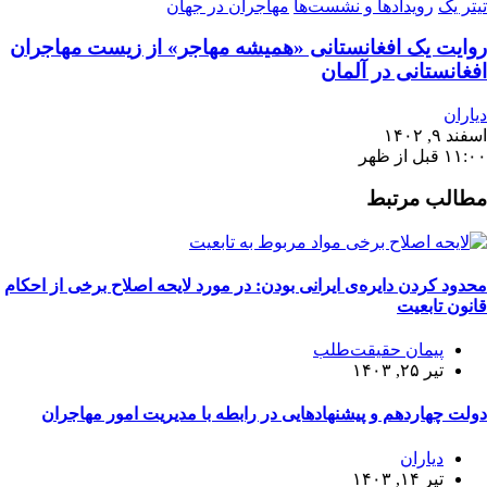
تیتر یک
رویدادها و نشست‌ها
مهاجران در جهان
روایت یک افغانستانی «همیشه مهاجر» از زیست مهاجران
افغانستانی در آلمان
دیاران
اسفند ۹, ۱۴۰۲
۱۱:۰۰ قبل از ظهر
مطالب مرتبط
محدود کردن دایره‌ی ایرانی بودن: در مورد لایحه اصلاح برخی از احکام
قانون تابعیت
پیمان حقیقت‌طلب
تیر ۲۵, ۱۴۰۳
دولت چهاردهم و پیشنهادهایی در رابطه با مدیریت امور مهاجران
دیاران
تیر ۱۴, ۱۴۰۳