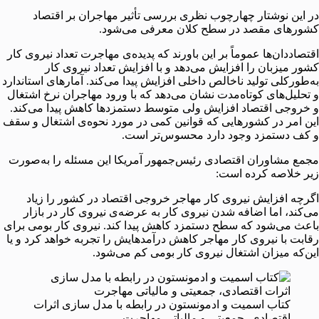
در این نوشتار چهارچوب نظری بررسی تأثیر مهاجران بر اقتصاد
کشورهای مقصد در سطح کلان معرفی می‌شود.
اقتصاددان‌ها عموماً بر این باورند که پدیده‌ی مهاجرت تعداد نیروی کار
کشور میزبان را افزایش می‌دهد و با افزایش تعداد نیروی کار
به‌طورکلی تولید ناخالص داخلی افزایش پیدا می‌کند. آمارهای استاندارد
و تحلیل‌های کوتاه‌مدت نشان می‌دهد که با ورود مهاجران نرخ اشتغال
و خروجی اقتصاد افزایش ولی متوسط دستمزدها کاهش پیدا می‌کند.
این امر در کشورهایی که قوانین کمی در مورد نحوه‌ی اشتغال و سقف
و کف دستمزد وجود دارد محسوس‌تر است.
مجمع مشاوران اقتصادی رئیس‌جمهور آمریکا این مسئله را به‌صورت
زیر خلاصه کرده است:
اگرچه افزایش نیروی کار مهاجر خروجی اقتصاد در کشور را زیاد
می‌کند، اما اضافه شدن نیروی کار به عرضه‌ی نیروی کار در بازار
باعث می‌شود که سطح دستمزد کاهش پیدا کند. نیروی کار بومی برای
رقابت با نیروی کار مهاجر کاهش درآمدهایش را تجربه خواهد کرد و یا
این‌که میزان اشتغال نیروی کار بومی کم می‌شود.
کتاب اسمیت و ادمونستون در رابطه با مدل سازی اثرات
اقتصادی، جمعیتی و مالیاتی مهاجرت