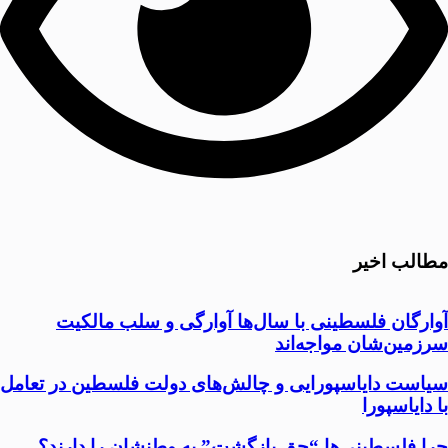
مطالب اخیر
آوارگان فلسطینی با سال‌ها آوارگی و سلب مالكيت
سرزمين‌شان مواجه‌اند
سیاست دایاسپورایی و چالش‌های دولت فلسطین در تعامل
با دایاسپورا
چرا فلسطینی‌ها “حق بازگشت” به وطنشان‌ را دارند؟