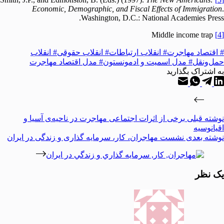
Economic, Demographic, and Fiscal Effects of Immigration
.
Washington, D.C.: National Academies Press.
Middle income trap
[4]
# اقتصاد مهاجرت
# انقلاب ارتباطات
# انقلاب حقوقی
# انقلاب
حمل‌ونقل
# مدل اسمیت و ادمونستون
# مدل اقتصاد مهاجرت
به اشتراک بگذارید
نوشته
قبلی
برخی از اثرات اجتماعی مهاجرت در ناحیه‌ی آسیا و
اقیانوسیه
نوشته
بعدی
نشست مهاجران، کار، سرمایه گذاری و زندگی در ایران
یک نظر