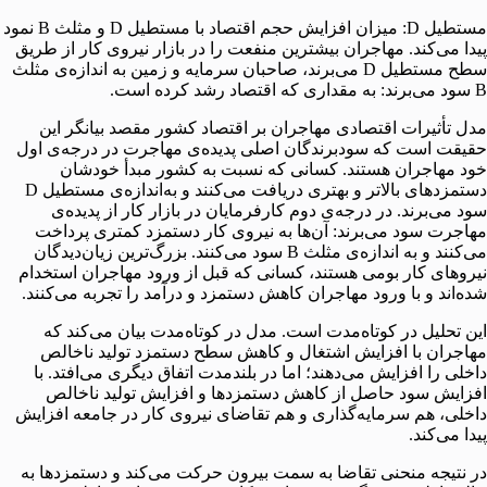
مستطیل D: میزان افزایش حجم اقتصاد با مستطیل D و مثلث B نمود
پیدا می‌کند. مهاجران بیشترین منفعت را در بازار نیروی کار از طریق
سطح مستطیل D می‌برند، صاحبان سرمایه و زمین به اندازه‌ی مثلث
B سود می‌برند: به مقداری که اقتصاد رشد کرده است.
مدل تأثیرات اقتصادی مهاجران بر اقتصاد کشور مقصد بیانگر این
حقیقت است که سودبرندگان اصلی پدیده‌ی مهاجرت در درجه‌ی اول
خود مهاجران هستند. کسانی که نسبت به کشور مبدأ خودشان
دستمزدهای بالاتر و بهتری دریافت می‌کنند و به‌اندازه‌ی مستطیل D
سود می‌برند. در درجه‌ی دوم کارفرمایان در بازار کار از پدیده‌ی
مهاجرت سود می‌برند: آن‌ها به نیروی کار دستمزد کمتری پرداخت
می‌کنند و به اندازه‌ی مثلث B سود می‌کنند. بزرگ‌ترین زیان‌دیدگان
نیروهای کار بومی هستند، کسانی که قبل از ورود مهاجران استخدام
شده‌اند و با ورود مهاجران کاهش دستمزد و درآمد را تجربه می‌کنند.
این تحلیل در کوتاه‌مدت است. مدل در کوتاه‌مدت بیان می‌کند که
مهاجران با افزایش اشتغال و کاهش سطح دستمزد تولید ناخالص
داخلی را افزایش می‌دهند؛ اما در بلندمدت اتفاق دیگری می‌افتد. با
افزایش سود حاصل از کاهش دستمزدها و افزایش تولید ناخالص
داخلی،‌ هم سرمایه‌گذاری و هم تقاضای نیروی کار در جامعه افزایش
پیدا می‌کند.
در نتیجه منحنی تقاضا به سمت بیرون حرکت می‌کند و دستمزدها به