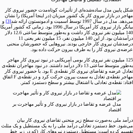
شکل پایین مدل ساده‌شده‌ای از تأثیرات کوتاه‌مدت حضور نیروی کار
مهاجر در بازار نیروی کار یک کشور میزبان (در اینجا آمریکا) را نشان
می‌دهد. مدل در سال 1997 توسط اسمیت و ادمونستون ارائه شد
[3]
و
بیانگر بازار نیروی کار آمریکا در سال 1996 بود. زمانی که کشور آمریکا
140 میلیون نفر نیروی کار داشت و به‌طور متوسط ساعتی 12.6 دلار
درآمدشان بود. از این 140 میلیون نفر، 15 میلیون نفر یعنی 11
درصدشان نیروی کار خارجی بودند. نیروهایی که حضورشان منحنی
عرضه‌ی نیروی کار را به طرف بیرون حرکت داده بود.
125 میلیون نفر نیروی کار بومی آمریکایی در نبود نیروی کار مهاجر
به‌طور متوسط ساعتی 13 دلار درآمد داشتند. در نبود مهاجران نقطه‌ی
تعادل عرضه و تقاضای نیروی کار نقطه‌ی E بود. با حضور نیروی کار
مهاجر نقطه‌ی تعادل به سمت بیرون حرکت کرد و در نقطه‌ی F اتفاق
افتاد: نقطه‌ی تعادلی با اشتغال بیشتر و سطح دستمزد کمتر.
مدل عرضه و تقاضا در بازار نیروی کار و تأثیر مهاجرت بر
اقتصاد
درآمد ملی به‌صورت سطح زیر منحنی تقاضای نیروی کار بیان
می‌شود. خط دستمزد تعادلی درآمد ملی را به یک مستطیل و یک مثلث
تقسیم کرده است: مستطیل دستمزد نیروهای کار (که در زیر خط