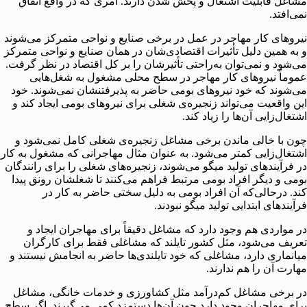
مشاغل قابلیت اشتغال و پخش شدن دارند. امری که در واقع اتفاق
نمی‌افتد.
نیروهای کار مهاجر در عمل در برخی صنایع و نواحی متمرکز می‌شوند
و به همین دلیل تأثیرات اقتصادی‌شان در همان صنایع و نواحی متمرکز
می‌شود و نمی‌توان به‌راحتی تأثیرشان را بر کل اقتصاد در نظر گرفت.
عموماً نیروهای کار مهاجر در سطح محلی مشغول به شغل‌هایی
می‌شوند که خود نیروهای بومی حاضر به پذیرفتنشان نمی‌شوند. خود
این واقعیت می‌تواند زنجیره‌ی شغلی برای نیروهای بومی ایجاد کند و
اشتغال‌زایی آن‌ها را زیاد کند.
چون با خالی ماندن برخی مشاغل زنجیره‌ی شغلی کامل نمی‌شود و
اشتغال‌زایی کمتر می‌شود. به عنوان مثال مهاجرانی که مشغول به کار
در فرآیندهای تولید میگو می‌شوند، زنجیره‌های شغلی را برای رانندگان
بومی و دیگر افراد بومی مرتبط فراهم می‌کنند تا شغلشان رونق پیدا
کند. درحالی‌که آن افراد بومی به دلیل سختی حاضر به کار در
فرآیندهای ابتدایی تولید میگو نبودند.
در مواردی هم وجود دارد که مشاغل دقیقاً برای مهاجران ایجاد و
تعریف می‌شود، مثل کشور تایلند که مشاغلی فقط برای کارگران
میانماری دارد، مشاغلی که خود تایلندی‌ها حاضر به انجامش نیستند و
مهارت آن را هم ندارند.
در برخی مشاغل کم‌درآمد مثل کشاورزی و خدمات خانگی، مشاغل
برای مهاجران وجود دارد چون آن‌ها دستمزد کمی می‌گیرند. اگر سطح