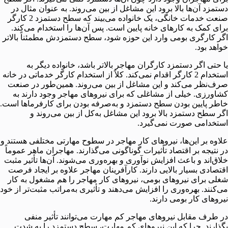
دستمزد آن‌ها بالا برود این مشاغل از بین می‌روند. به عنوان مثال در
صنعت خدمات خانگی، یک خانواده می‌بیند که سطح دستمزد 2 کارگر
برای کمک به کارهای خانه پایین است. پس آن‌ها را استخدام می‌کند.
اگر کارگری بومی وارد این حوزه شود، سطح دستمزدش مطمئناً بالاتر
خواهد بود.
یا حتی اگر دستمزد کارگران مهاجر بالاتر باشد، خانواده دیگر به
استخدام 2 کارگر اقدام نمی‌کند. کلاً از استخدام کارگر خدماتی در خانه
صرف‌نظر می‌کند و این مشاغل از بین می‌روند. همین‌طور در صنعت
کشاورزی. خیلی از مشاغلی که برای نیروهای مهاجر وجود دارند به
خاطر پایین بودن سطح دستمزد و به‌صرفه بودن برای کارفرماها است.
اگر سطح دستمزد بالا برود این مشاغل به‌کل از بین می‌روند و
استخدامی صورت نمی‌گیرد.
علاوه بر این‌ها، نیروهای کار مهاجر در سطوح مهارتی مختلفی هستند و
در نتیجه بر اقتصاد تأثیرات گوناگونی می‌گذارند. مهاجران ماهر عموماً
خلاق‌اند و باعث افزایش نوآوری و بهره‌وری می‌شوند. آن‌ها تأثیر مثبت
اقتصادی بسیار بالایی دارند. کارآفرینان مهاجر علاوه بر ایجاد فرصت
شغلی برای نیروهای بومی، نیروهای کار مهاجر را هم مشغول به کار
می‌کنند. بهره‌وری را افزایش می‌دهند و تأثیری به‌مراتب مثبت‌تر از خود
نیروهای کار بومی دارند.
در طرف مقابل نیروهای مهاجر کم مهارت می‌توانند تأثیر منفی
بگذارند. چرا که این نیروهای کم مهارت، سطح دستمزد را به شدت