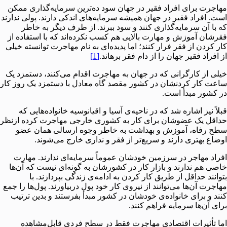
مهاجرت برای افراد فقیر در جهان سود ده‌ترین سرمایه‌گذاری ممکن
است. افراد فقیر در جهان همیشه سرمایه‌های اندکی دارند. پولی ندارند
که با آن سرمایه‌گذاری کنند و سود ببرند. از طرف دیگر به خاطر
فقرشان آموزش و مهارت بالایی هم کسب نکرده‌اند که با استفاده از
کار کردن از فقر فرار کنند؛ اما پدیده‌ای به نام مهاجرت توانسته خیلی
از افراد فقیر جهان را از دام فقر برهاند.
[1]
خیلی از کارگرانی که در جهان به مهاجرت اقدام می‌کنند،‌ دستمزد یک
ساعت کار کردنشان در کشور مقصد گاه معادل با دستمزد یک روز کار
در کشور مبدأ است.
قبلاً نیز اشاره شد که در ناحیه‌ی آسیا و اقیانوسیه خانواده‌هایی که
حداقل یک عضوشان برای کار به کشوری خارجی مهاجرت کرده ازنظر
سطح رفاه، آموزش و بهداشت به خاطر وجوه ارسالی همان عضو
اوضاع بهتری دارند و سریع‌تر از فقر و نداری خارج می‌شوند.
افراد مهاجر در سرزمین خودشان عموماً سرمایه‌ای ندارند. مهارت
خاصی هم ندارند و بازار کار در کشورشان به گونه‌ای نیست که آن‌ها
بتوانند حداقل از طریق کار کردن به ادامه‌ی زندگی بپردازند. با
مهاجرت آن‌ها می‌توانند از نیروی کار خود پول دربیاورند. پول‌ها را جمع
کنند و برای خانواده‌ی خودشان در کشور مبدأ بفرستند و بدین ترتیب
برای آن‌ها سرمایه فراهم کنند.
اما تأثیرات اقتصادی مهاجرت فقط در سطح فردی قابل‌مشاهده