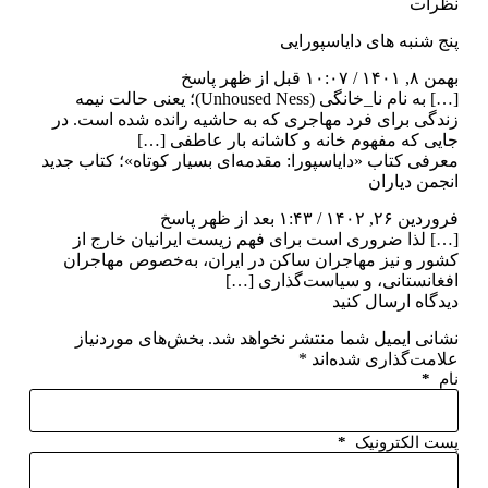
نظرات
پنج شنبه‌ های دایاسپورایی
بهمن ۸, ۱۴۰۱ / ۱۰:۰۷ قبل از ظهر
پاسخ
[…] به نام نا_خانگی (Unhoused Ness)؛ یعنی حالت نیمه
زندگی برای فرد مهاجری که به حاشیه رانده شده است. در
جایی که ‌مفهوم ‌خانه‌ و کاشانه ‌بار ‌عاطفی […]
معرفی کتاب «دایاسپورا: مقدمه‌­ای بسیار کوتاه»؛ کتاب جدید
انجمن دیاران
فروردین ۲۶, ۱۴۰۲ / ۱:۴۳ بعد از ظهر
پاسخ
[…] لذا ضروری است برای فهم زیست ایرانیان خارج از
کشور و نیز مهاجران ساکن در ایران، به­‌خصوص مهاجران
افغانستانی، و سیاست‌گذاری […]
دیدگاه ارسال کنید
نشانی ایمیل شما منتشر نخواهد شد.
بخش‌های موردنیاز
علامت‌گذاری شده‌اند
*
نام
*
پست الکترونیک
*