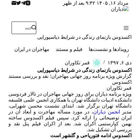
مرداد ۱۶, ۱۴۰۵ ۹:۳۲ بعد از ظهر
پ
ر
ش
ب
ه
م
اکسدوس بازنمای زندگی در شرایط دیاسپورایی
ح
ت
رویدادها و نشست‌ها
فیلم و مستند
مهاجران در ایران
و
ا
دی ۶, ۱۳۹۷
قمر تکاوران
اکسدوس بازنمای زندگی در شرایط دیاسپورایی
گزارش ویژه برنامه روز جهانی مهاجران؛ نقد و بررسی مستند
اکسدوس
قمر تکاوران
ویژه برنامه دیاران برای روز جهانی مهاجران در تالار فردوسی
دانشکده ادبیات دانشگاه تهران با همکاری انجمن علمی فلسفه
دانشگاه تهران برگزار شد. ابتدای نشست محسن شهرابی،
مدیر
انجمن دیاران
، در مورد مساله مهاجرت و ابعاد آن در
ایران توضیحاتی را ارائه کرد. سپس فیلم اکسدوس ساخته
بهمن کیارستمی اکران شد. بعد از اکران فیلم پنل نقد و
بررسی آن تشکیل شد.
اکسدوس ادامه فتوریاحی و گلشهر است