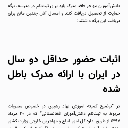
دانش‌آموزان مهاجر فاقد مدرک باید برای ثبت‌نام در مدرسه، برگه
حمایت از تحصیل دریافت کنند و امسال آنان چندین مانع برای
دریافت این برگه داشتند:
اثبات حضور حداقل دو سال
در ایران با ارائه مدرک باطل
شده
در “توضیح کمیته آموزش نهاد رهبری در خصوص مصوبات
مربوط به ثبت‌نام دانش‌آموزان افغانستانی” که در 20 مرداد
1397 از طریق اداره کل امور اتباع و مهاجرین خارجی وزارت کشور