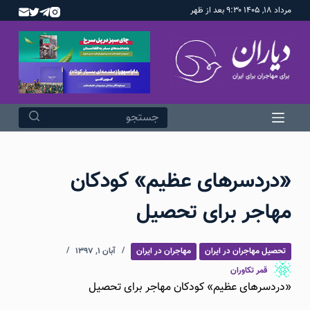
مرداد ۱۸, ۱۴۰۵ ۹:۳۰ بعد از ظهر
پ
ر
ش
ب
ه
م
ح
ت
و
«دردسرهای عظیم» کودکان
ا
مهاجر برای تحصیل
تحصیل مهاجران در ایران
مهاجران در ایران
آبان ۱, ۱۳۹۷
قمر تکاوران
«دردسرهای عظیم» کودکان مهاجر برای تحصیل