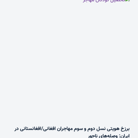
برزخ هویتی نسل دوم و سوم مهاجران افغانی/افغانستانی در
ایران: وصله‌های ناجور