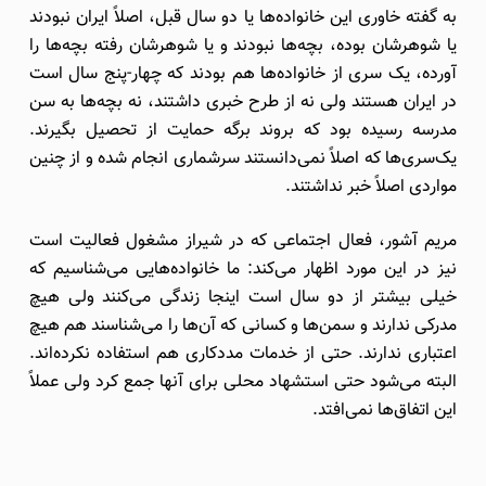
به گفته خاوری این خانواده‌ها یا دو سال قبل، اصلاً ایران نبودند
یا شوهرشان بوده، بچه‌ها نبودند و یا شوهرشان رفته بچه‌ها را
آورده، یک سری از خانواده‌ها هم بودند که چهار-پنج سال است
در ایران هستند ولی نه از طرح خبری داشتند، نه بچه‌ها به سن
مدرسه رسیده بود که بروند برگه حمایت از تحصیل بگیرند.
یک‌سری‌ها که اصلاً نمی‌دانستند سرشماری انجام شده و از چنین
مواردی اصلاً خبر نداشتند.
مریم آشور، فعال اجتماعی که در شیراز مشغول فعالیت است
نیز در این مورد اظهار می‌کند: ما خانواده‌هایی می‌شناسیم که
خیلی بیشتر از دو سال است اینجا زندگی می‌کنند ولی هیچ
مدرکی ندارند و سمن‌ها و کسانی که آن‌ها را می‌شناسند هم هیچ
اعتباری ندارند. حتی از خدمات مددکاری هم استفاده نکرده‌اند.
البته می‌شود حتی استشهاد محلی برای آنها جمع کرد ولی عملاً
این اتفاق‌ها نمی‌افتد.