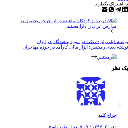
به اشتراک بگذارید
نوشته
قبلی
پانزده نكته در مورد پناهندگان در ايران
نوشته
بعدی
رمیتنس؛ ابزار مالی کارآمد در حوزه مهاجران
یک نظر
جراح کلیه
دی ۳۰, ۱۳۹۷ / ۵:۰۷ بعد از ظهر
پاسخ