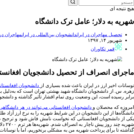
هیچ نتیجه ای
شهریه به دلار؛ عامل ترک دانشگاه
تحصیل مهاجران در ایران
دانشجویان بین‌المللی در ایران
مهاجران در 
شهریور ۱۴, ۱۳۹۷
قمر تکاوران
ماجرای انصراف از تحصیل دانشجویان افغانست
وسانات اخیر ارز در ایران باعث شده بسیاری از
دانشجویان افغانستان
برابر رسیده است، این وضعیت روی تمام اقشار تأثیر گذاشته و دانشجوی
امروزه که محصلان و
دانشجویان افغانستانی می‌توانند در هر دانشگاهی
دانشگاه‌ها از این دانشجویان در این شرایط شهریه را به نرخ ارز آزاد
یکی از دانشجویان افغانستانی که نخواست نامش فاش شود و ترجیح داد
گذاشته تا برای پرداخت شهریه من به مشکلی برنخوریم، اما با نوسانات اخ