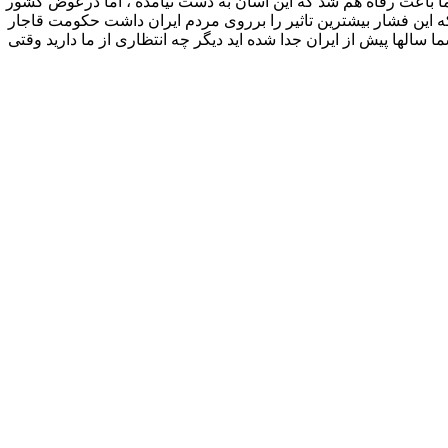
ا باعث رفاه هم شد که این آسان به دست نیامده ، اما درعوض کشور
 که این فشار بیشترین تاثیر را برروی مردم ایران داشت حکومت قاجار
لها پیش از ایران جدا شده اید دیگر چه انتظاری از ما دارید وقتی