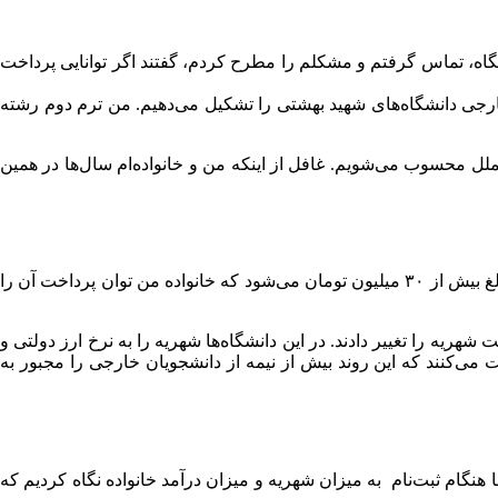
انشگاه، تماس گرفتم و مشکلم را مطرح کردم، گفتند اگر توانایی پرداخت
مشغول به تحصیل هستیم که تقریباً ۵۰‌درصد دانشجویان خارجی دانشگاه‌های شهید بهشتی را تشکیل می‌دهیم. من ترم دوم رشته
الملل محسوب می‌شویم. غافل از اینکه من و خانواده‌ام سال‌ها در همین
این دانشجوی افغانستانی می‌گوید: ما قبلاً ۲۷۰۰ دلار را که پرداخت می‌کردیم که حدود ۱۰ تا ۱۱ میلیون تومان می‌شد، اما حالا پرداخت این مبلغ بیش از ۳۰ میلیون تومان می‌شود که خانواده من توان پرداخت آن را
شهریه را تغییر دادند. در این دانشگاه‌ها شهریه را به نرخ ارز دولتی و
ت می‌کنند که این روند بیش از نیمه از دانشجویان خارجی را مجبور به
نگام ثبت‌نام به میزان شهریه و میزان درآمد خانواده نگاه کردیم که