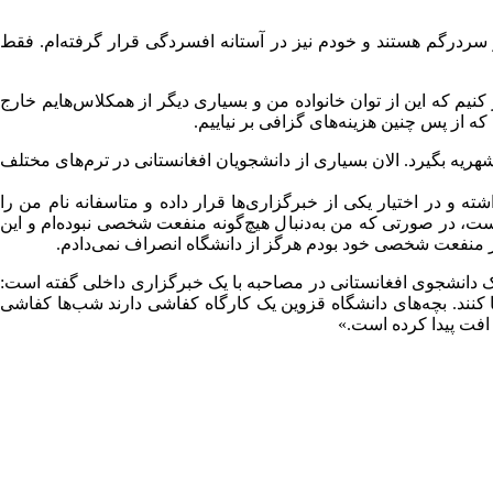
و سردرگم هستند و خودم نیز در آستانه افسردگی قرار گرفته‌ام. فقط
هزینه دانشگاه من کنار می‌گذاشتند، اما حالا باید ماهانه بیش از ۶ میلیون تومان پس‌انداز کنیم که این از توان خانواده من و بسیاری دیگر از همکلاس‌هایم خارج
ه از پس چنین هزینه‌های گزافی بر نیاییم.
ا شهریه بگیرد. الان بسیاری از دانشجویان افغانستانی در ترم‌های مختلف
اشته و در اختیار یکی از خبرگزاری‌ها قرار داده و متاسفانه نام من را
 است، در صورتی که من به‌دنبال هیچ‌گونه منفعت شخصی نبوده‌ام و این
ر منفعت شخصی خود بودم هرگز از دانشگاه انصراف نمی‌دادم.
یک دانشجوی افغانستانی در مصاحبه با یک خبرگزاری داخلی گفته است:
ا تبدیل شهریه‌ها مجبور شده‌اند تحصیل را رها کنند. بچه‌های دانشگاه قزوین یک کارگاه کفاشی دارند شب‌ها کفاشی
 افت پیدا کرده است.»