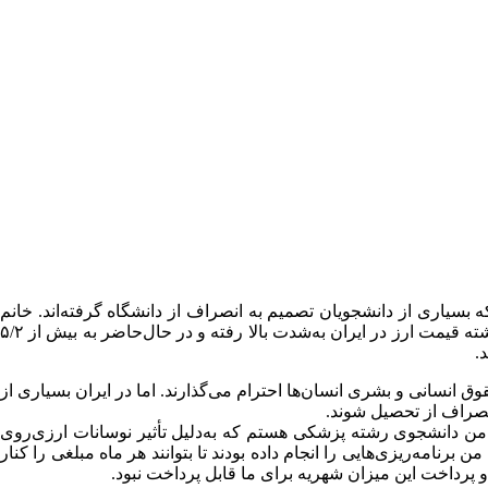
سیاری از دانشجویان تصمیم به انصراف از دانشگاه گرفته‌اند. خانم
زهره. س. از دانشجویان دانشگاه شهید بهشتی تهران است که به‌دلیل بالا رفتن قیمت دلار از ادامه تحصیل انصراف داده است. در چند ماه گذشته قیمت ارز در ایران به‌شدت بالا رفته و در حال‌حاضر به بیش از ۵/۲
.
وق انسانی و بشری انسان‌ها احترام می‌گذارند. اما در ایران بسیاری از
انصراف از تحصیل شوند.
 من دانشجوی رشته پزشکی هستم که به‌دلیل تأثیر نوسانات ارزی‌روی
ه‌ها هر ترم ۲۷۰۰ دلار است و هنگام ثبت‌نام در دانشگاه دلار حدود ۳۸۰۰ تومان بود. خانواده من برنامه‌ریزی‌هایی را انجام داده بودند تا بتوانند هر ماه مبلغی را کنار
 و پرداخت این میزان شهریه برای ما قابل پرداخت نبود.