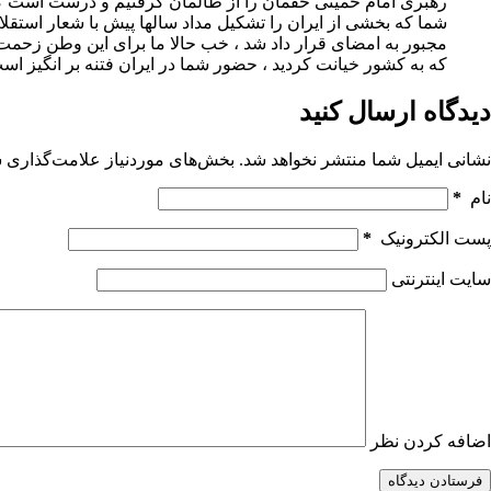
رهبری امام خمینی حقمان را از ظالمان گرفتیم و درست است که
شما که بخشی از ایران را تشکیل مداد سالها پیش با شعار استقلا
مجبور به امضای قرار داد شد ، خب حالا ما برای این وطن زحمت 
که به کشور خیانت کردید ، حضور شما در ایران فتنه بر انگیز اس
دیدگاه ارسال کنید
نشانی ایمیل شما منتشر نخواهد شد.
بخش‌های موردنیاز علامت‌گذاری ش
نام
*
پست الکترونیک
*
سایت اینترنتی
اضافه کردن نظر
فرستادن دیدگاه