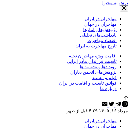
پرش به محتوا
مهاجران در ایران
مهاجران در جهان
پژوهش‌ها و آمارها
یادداشت‌های تحلیلی
اقتصاد مهاجرت
تاریخ مهاجرت به ایران
اقامت ویژه مهاجران نخبه
تابعیت فرزندان مادر ایرانی
رویدادها و نشست‌ها
پژوهش‌های انجمن دیاران
فیلم و مستند
قوانین تابعیت و اقامت در ایران
درباره ما
مرداد ۱۶, ۱۴۰۵ ۴:۲۹ قبل از ظهر
مهاجران در ایران
مهاجران در جهان