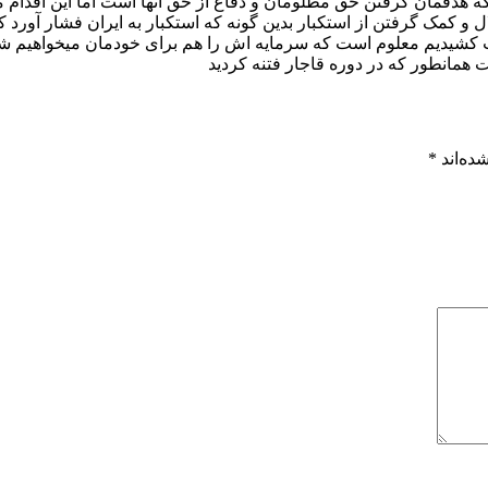
 هدفمان گرفتن حق مظلومان و دفاع از حق آنها است اما این اقدام م
ل و کمک گرفتن از استکبار بدین گونه که استکبار به ایران فشار آورد
کشیدیم معلوم است که سرمایه اش را هم برای خودمان میخواهیم شما سا
ت همانطور که در دوره قاجار فتنه کردید
ده‌اند
*