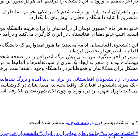
در آخر تصمیم به ورود به این دانشگاه را گرفتیم، اما هرگز تصور این نو
من با هزاران امید وارد این رشته شدم که پزشکی بخوانم، اما ظرف مد
منتظریم تا شاید دانشگاه راه‌حلی را پیش پای ما بگذارد.
است. اغلب خانواده‌های افغانستانی در ایران کارگری می‌کنند و درآمد چ
این دانشجوی افغانستانی ادامه می‌دهد: ما هنوز امیدواریم که دانشگاه بر
اقدام به انصراف از تحصیل کرده‌اند.
مریم در آخر می‎گوید: من مدتی پیش برگه انصرافم را در 
نپوشانده بودند و منجر به ایجاد یک‌سری از سوءتفاهم‌ها و اتهام‌ها ب
مشکل برای همکلاسان و هموطنانم در دانشگاه وجود داشته است. برخی 
سیاری از دانشجویان افغانستانی در ایران به دنیا آمده و بزرگ شده‌اند
،
می‌کنند تا پول شهریه را دربیاورند و، چون الان شهریه‌شان بالا رفته 
*این نوشته پیشتر در
روزنامه صبح نو
منتشر شده است.
# اقتصاد مهاجرت
# چالش هاي مهاجران در ايران
# دانشجويان خارجي در