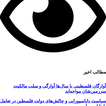
مطالب اخیر
آوارگان فلسطینی با سال‌ها آوارگی و سلب مالكيت
سرزمين‌شان مواجه‌اند
سیاست دایاسپورایی و چالش‌های دولت فلسطین در تعامل