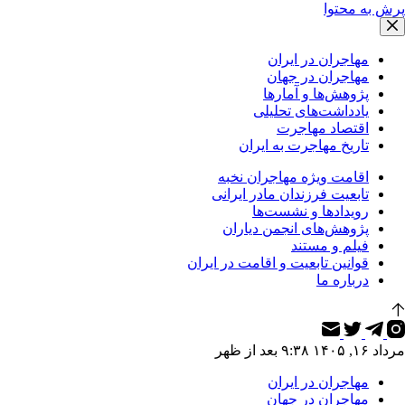
پرش به محتوا
مهاجران در ایران
مهاجران در جهان
پژوهش‌ها و آمارها
یادداشت‌های تحلیلی
اقتصاد مهاجرت
تاریخ مهاجرت به ایران
اقامت ویژه مهاجران نخبه
تابعیت فرزندان مادر ایرانی
رویدادها و نشست‌ها
پژوهش‌های انجمن دیاران
فیلم و مستند
قوانین تابعیت و اقامت در ایران
درباره ما
مرداد ۱۶, ۱۴۰۵ ۹:۳۸ بعد از ظهر
مهاجران در ایران
مهاجران در جهان