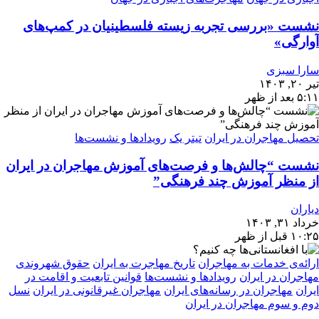
نشست «بررسی تجربه‌ زیسته فلسطینیان در کمپ‌های
آوارگی»
سارا سبزی
تیر ۲۰, ۱۴۰۳
۵:۱۱ بعد از ظهر
تحصیل مهاجران در ایران
تیتر یک
رویدادها و نشست‌ها
نشست “چالش‌ها و فرصت‌های آموزش مهاجران در ایران
از منظر آموزش چند فرهنگی”
دیاران
خرداد ۳۱, ۱۴۰۳
۱۰:۲۵ قبل از ظهر
ارائه‌ی خدمات به مهاجران
تاریخ مهاجرت به ایران
حقوق شهروندی
مهاجران در ایران
رویدادها و نشست‌ها
قوانین تابعیت و اقامت در
ایران
مهاجران در رسانه‌های ایران
مهاجران غیرقانونی در ایران
نسل
دوم و سوم مهاجران در ایران