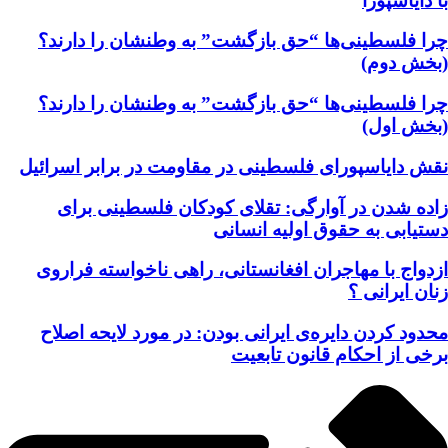
با دایاسپورا
چرا فلسطینی‌ها “حق بازگشت” به وطنشان‌ را دارند؟
(بخش دوم)
چرا فلسطینی‌ها “حق بازگشت” به وطنشان‌ را دارند؟
(بخش اول)
نقش دایاسپورای فلسطینی در مقاومت در برابر اسرائیل
زاده شدن در آوارگی: تقلای کودکان فلسطینی برای
دستیابی به حقوق اولیه انسانی
ازدواج با مهاجران افغانستانی، راهی ناخواسته فراروی
زنان ایرانی ؟
محدود کردن دایره‌ی ایرانی بودن: در مورد لایحه اصلاح
برخی از احکام قانون تابعیت