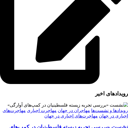
رویدادهای اخیر
رویدادها و نشست‌ها
مهاجران در جهان
مهاجرت اجباری
مهاجرت‌های
اجباری در جهان
مهاجرت‌های اجباری در جهان
نشست «بررسی تجربه‌ زیسته فلسطینیان در کمپ‌های