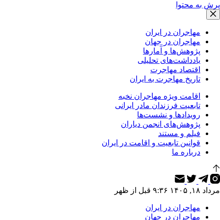
پرش به محتوا
مهاجران در ایران
مهاجران در جهان
پژوهش‌ها و آمارها
یادداشت‌های تحلیلی
اقتصاد مهاجرت
تاریخ مهاجرت به ایران
اقامت ویژه مهاجران نخبه
تابعیت فرزندان مادر ایرانی
رویدادها و نشست‌ها
پژوهش‌های انجمن دیاران
فیلم و مستند
قوانین تابعیت و اقامت در ایران
درباره ما
مرداد ۱۸, ۱۴۰۵ ۹:۳۶ قبل از ظهر
مهاجران در ایران
مهاجران در جهان