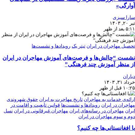
آوارگی»
سارا سبزی
تیر ۲۰, ۱۴۰۳
۵:۱۱ بعد از ظهر
تحصیل مهاجران در ایران
تیتر یک
رویدادها و نشست‌ها
نشست “چالش‌ها و فرصت‌های آموزش مهاجران در ایران
از منظر آموزش چند فرهنگی”
دیاران
خرداد ۳۱, ۱۴۰۳
۱۰:۲۵ قبل از ظهر
ارائه‌ی خدمات به مهاجران
تاریخ مهاجرت به ایران
حقوق شهروندی
مهاجران در ایران
رویدادها و نشست‌ها
قوانین تابعیت و اقامت در
ایران
مهاجران در رسانه‌های ایران
مهاجران غیرقانونی در ایران
نسل
دوم و سوم مهاجران در ایران
با افغانستانی‌ها چه کنیم؟