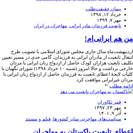
پیمان حقیقت‌طلب
خرداد ۱۲, ۱۳۹۸
مهر ۷, ۱۳۹۹
تابعیت فرزندان مادر ایرانی
,
مهاجران در ایران
من هم ایرانی‌ام!
اردیبهشت‌ماه سال جاری مجلس شورای اسلامی با تصویب طرح
انتقال تابعیت از مادران ایرانی به فرزندان، گامی جدی در مسیر تعیین
تکلیف تابعیت هزاران کودک حاصل از ازدواج زنان ایرانی با مردان
خارجی برداشت و حالا امروز (شنبه ۱۰ خرداد ۱۳۹۸) شورای نگهبان با
کلیات لایحهٔ اعطای تابعیت به فرزندان حاصل از ازدواج زنان ایرانی با
مردان غیرایرانی موافقت کرد.
ادامه مطلب
قمر تکاوران
مهر ۲۳, ۱۳۹۷
آذر ۹, ۱۴۰۱
سیاست‌های مهاجرتی سایر کشورها
,
فیلم و مستند
اعطای تابعیت پاکستان به مهاجران