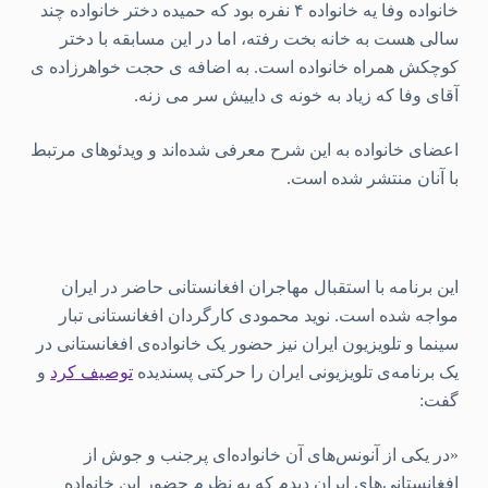
خانواده وفا یه خانواده ۴ نفره بود که حمیده دختر خانواده چند
سالی هست به خانه بخت رفته، اما در این مسابقه با دختر
کوچکش همراه خانواده است. به اضافه ی حجت خواهرزاده ی
آقای وفا که زیاد به خونه ی داییش سر می زنه.
اعضای خانواده به این شرح معرفی شده‌اند و ویدئوهای مرتبط
با‌ آنان منتشر شده است.
این برنامه با استقبال مهاجران افغانستانی حاضر در ایران
مواجه شده است. نوید محمودی کارگردان افغانستانی تبار
سینما و تلویزیون ایران نیز حضور یک خانواده‌ی افغانستانی در
یک برنامه‌ی تلویزیونی ایران را حرکتی پسندیده
توصیف کرد
و
گفت:
«در یکی از آنونس‌های آن خانواده‌ای پرجنب و جوش از
افغانستانی‌های ایران دیدم که به نظرم حضور این خانواده