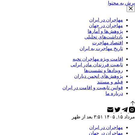
پرش به محتوا
مهاجران در ایران
مهاجران در جهان
پژوهش‌ها و آمارها
یادداشت‌های تحلیلی
اقتصاد مهاجرت
تاریخ مهاجرت به ایران
اقامت ویژه مهاجران نخبه
تابعیت فرزندان مادر ایرانی
رویدادها و نشست‌ها
پژوهش‌های انجمن دیاران
فیلم و مستند
قوانین تابعیت و اقامت در ایران
درباره ما
مرداد ۱۵, ۱۴۰۵ ۳:۵۱ بعد از ظهر
مهاجران در ایران
مهاجران در جهان