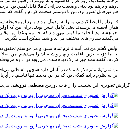
ترجمه بکنند. یک روز قرار گذاشتیم و به نورنبرگ رفتیم که من م
درهم و برهم بود یعنی وضعیت بحرانی کاملا قابل لمس بود. برخورد
هم غیرقابل تصور بود. من با دوستم صحبت کردم و گفت که مشکل
قرارداد را امضا کردیم، ما را به اردینگ بردند. وارد آن محوطه ش
همان لحظه می‌رسیدند یعنی کامل خیس بودند. برای من که اولین
آخر هفته بود. آنجا به ما کمپ می‌دادند که بخوابیم و غذا. من و
می‌گفتند بیماری‌های مختلف می‌آید و شما ممکن است بگیرید.
کردم، گفتند همه چیز تدارک دیده شده، می‌روید در اداره مربوطه 
من نمی‌توانستم فکر کنم که در آلمان دارد همچین اتفاقاتی می‌اف
این به نظرم برایم کمکی بود که در این محیط تنها نباشم. در آپر
گزارش تصویری این نشست را از قاب دوربین
مصطفی درویشی
می‌بین