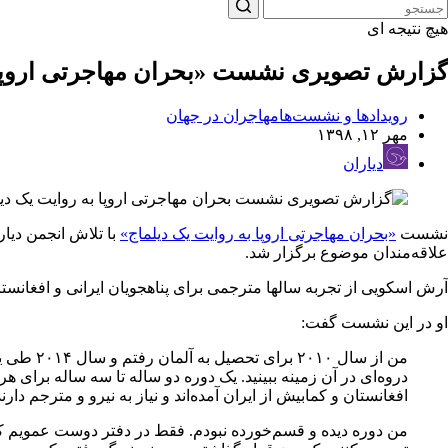
هیچ نتیجه ای
گزارش تصویری نشست «بحران مهاجرتی اروپا 
رویدادها و نشست‌ها
مهاجران در جهان
مهر ۱۲, ۱۳۹۸
دیاران
نشست
«بحران مهاجرتی اروپا به روایت یک دیلماج»
با تلاش انجمن دیا
علاقه‌مندان موضوع برگزار شد.
آرش اسکویی از تجربه سالها مترجمی برای پناهجویان ایرانی و افغانست
او در این نشست گفت:
من از سا
دروه‌ای در آن زمینه ببینید. یک دوره دو ساله تا سه ساله برای ه
افغانستان و کمابیش از ایران آمده‌اند و نیاز به نیرو و مترجم دارند
من دوره دیده و قسم‌خورده نبودم. فقط در دفتر دوست عمویم کار 