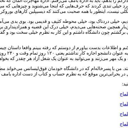
دارکم را بدهم، باید به اداره بامف می‌رفتم؛ اداره مهاجرت آلمان ک
 خیلی تندی کردند که حرف‌هایی که اینجا می‌شنوید و چیزهایی که می‌بین
ی نیست، اینطور با همه صحبت می‌کنند که دیسیپلین کارهای بوروکرا
دیم، خیلی دردناک بود، خیلی محوطه کثیف و قدیمی بود. بوی بدی می‌آمد.
‌بار همچین صحنه‌هایی می‌دیدم، خیلی درک این قضیه و همزادپنداری ب
قتی برگشتم چون دانشگاه داشتم و این کار به نظرم خیلی سخت بود و گفت
بیا. ما هزین
و یک مهر می‌زنند و می‌توانید به عنوان یک شغل آزاد هر چقدر که بخوا
تد. من با پسرخاله‌ام که در دانشگاه خودمان فوق‌لیسانس می‌خواند مطرح
یل در بحرانی‌ترین موقع که به نظرم حساب و کتاب از دست اداره بامف آ
ید: