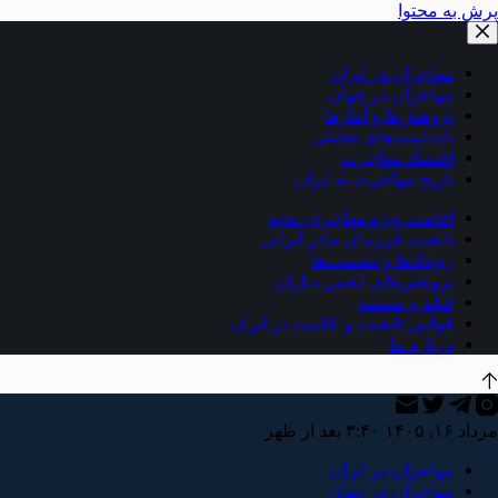
پرش به محتوا
مهاجران در ایران
مهاجران در جهان
پژوهش‌ها و آمارها
یادداشت‌های تحلیلی
اقتصاد مهاجرت
تاریخ مهاجرت به ایران
اقامت ویژه مهاجران نخبه
تابعیت فرزندان مادر ایرانی
رویدادها و نشست‌ها
پژوهش‌های انجمن دیاران
فیلم و مستند
قوانین تابعیت و اقامت در ایران
درباره ما
مرداد ۱۶, ۱۴۰۵ ۳:۴۰ بعد از ظهر
مهاجران در ایران
مهاجران در جهان