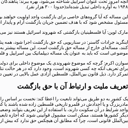
۱۹۴۸ به آواره داخلی تبدیل شده‌اند(حدودا ۳۰۰ هزار نفر).
این مساله که آیا گروه‌های خاصی برای بازگشت واجد اولویت خواهند ب
مسئول مشخص شود که با هدف تضمین جریان بازگشت آرام و پایدار ان
مارک لوین: آیا فلسطینیان بازگشتی که شهروند اسرائیل هستند نیز می‌
کنند، مساله‌ای خارج از مساله حق بازگشت است. این مساله بیشتر به 
موضوعی است که باید به عنوان یک مساله دیپلماتیک بین اسراییل و فل
سوازن اکرم: گرچه که موضوع شهروندی یک موضوع داخلی برای دولت فلسط
برای تعریف آنکه چه کسی شهروند است، وجود دارد که در هر حالت نتایج م
تمرکز دارد. ذیل قانون بین‌الملل، فلسطین آزادی عمل بالایی در تعیین 
تعریف ملیت
و ارتباط آن با حق بازگشت
یک کشور به دو طریق می‌تواند تابعیت را اعطا کند: نخست بر اساس را
مادربزرگ و یا اجدادش در قلمرو تاریخی فلسطین زاده شده باشند یا کس
واجد شرایط در آن سکونت دارند، با استفاده از این تعریف بتوانند وضعی
دیگر کشورها هستند، ممکن است مشمول قوانینی شوند که اجازه تابعیت دوگ
بین‌الملل قانونی است، چرا که مطابق آن هیچکس حق ندارد که بیش از ی