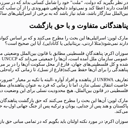
در نظر بگیرید که دولت، “ملت” خود را شامل کسانی بداند که در سرزمی
اقامت دارند اعطا کند و نمی‌تواند دلبخواهی شهروندی را از آن سلب کند
بین‌الملل سازگار باشد، شاید نیاز باشد که به برخی از اسرائیلی‌های سا
پناهندگانی متفاوت و با حق بازگشت
دارند نمی‌شود(مثلا اردنی، بریتانیایی یا کانادایی). آیا این صحیح است؟
عم
پناهندگی را برای آن‌ها حفظ می‌کند(فارغ از نسل)، تا زمانی که راه‌حلی نهایی پیدا 
فلسطینی در قانون بین‌الملل، هیچ محدودیت نسلی برای این وضعیت د
مارک لوین: آن‌ها این بحث را مطرح می‌کنند که حق بازگشت پناهندگان
پاکستان و هند پس از جدایی، یونان و ترکیه پس از جنگ جهانی اول-به 
می‌کند.
سوزان اکرم: در مورد نکته اولتان باید بگویم که در تمامی مبانی حق با