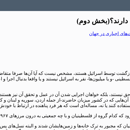
 دارند؟(بخش دوم)
های اجباری در جهان
زگشت توسط اسرائیل هستند، مشخص نیست که آیا آن‌ها صرفا متقاضی
ینی -و یا میلیون‌ها- نفر به اسرائیل نیستند و یا واقعا بدنبال اجرا 
 نیستند، بلکه خواهان اجرایی شدن آن در عمل و تحقق آن نیز هستند.
ن‌هایی که در کشور میزبان حاضرند-از جمله اردن، سوریه و لبنان و 
استفاده کنند یا نه، مساله‌ای است که هر فرد پناهنده در ارتباط با خود
ن و با چه جمعیتی به درون مرزهای ۱۹۶۷ بازگردند؟ کدام گروه‌ها در اولویت قرار خواهند گرفت؟
 مجبور به ترک خانه‌ها و زمین‌هایشان‌ شدند و البته نسل‌های پس از