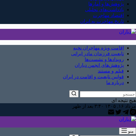
پژوهش‌ها و آمارها
یادداشت‌های تحلیلی
اقتصاد مهاجرت
تاریخ مهاجرت به ایران
اقامت ویژه مهاجران نخبه
تابعیت فرزندان مادر ایرانی
رویدادها و نشست‌ها
پژوهش‌های انجمن دیاران
فیلم و مستند
قوانین تابعیت و اقامت در ایران
درباره ما
هیچ نتیجه ای
مرداد ۱۶, ۱۴۰۵ ۳:۴۰ بعد از ظهر
منو