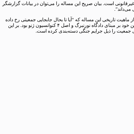
غیرقانونی است. بیان صریح این مساله را می‌توان در بیانات گزارشگر
می‌داند”.
ز ماهیت تاریخی این مساله که “آیا تا بحال جابجایی جمعیتی رخ داده
است؟”، هر گونه جابجایی جمعیتی که شامل جابجایی اجباری جمعیت است با تشکیل و رای دادگاه بین‌المللی نظامی خاتمه پیدا کرده است و این خود بر مبنای دادگاه نورنبرگ و اصل ۴ کنوانسیون ژنو بود. بر این
اری جمعیت را ذیل جرایم جنگی دسته‌بندی کرده است.