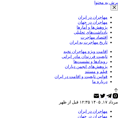
پرش به محتوا
مهاجران در ایران
مهاجران در جهان
پژوهش‌ها و آمارها
یادداشت‌های تحلیلی
اقتصاد مهاجرت
تاریخ مهاجرت به ایران
اقامت ویژه مهاجران نخبه
تابعیت فرزندان مادر ایرانی
رویدادها و نشست‌ها
پژوهش‌های انجمن دیاران
فیلم و مستند
قوانین تابعیت و اقامت در ایران
درباره ما
مرداد ۱۷, ۱۴۰۵ ۱۲:۳۵ قبل از ظهر
مهاجران در ایران
مهاجران در جهان