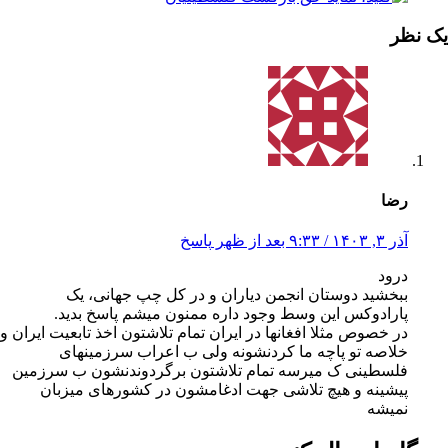
یک نظر
رضا
آذر ۳, ۱۴۰۳ / ۹:۳۳ بعد از ظهر
پاسخ
درود
ببخشید دوستان انجمن دیاران و در کل چپ جهانی، یک
پارادوکس این وسط وجود داره ممنون میشم پاسخ بدید.
در خصوص مثلا افغانها در ایران تمام تلاشتون اخذ تابعیت ایران و
خلاصه تو پاچه ما کردنشونه ولی ب اعراب سرزمینهای
فلسطینی ک میرسه تمام تلاشتون برگردوندنشون ب سرزمین
پیشینه و هیچ تلاشی جهت ادغامشون در کشورهای میزبان
نمیشه