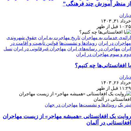
از منظر آموزش چند فرهنگی”
دیاران
خرداد ۳۱, ۱۴۰۳
۱۰:۲۵ قبل از ظهر
ارائه‌ی خدمات به مهاجران
تاریخ مهاجرت به ایران
حقوق شهروندی
مهاجران در ایران
رویدادها و نشست‌ها
قوانین تابعیت و اقامت در
ایران
مهاجران در رسانه‌های ایران
مهاجران غیرقانونی در ایران
نسل
دوم و سوم مهاجران در ایران
با افغانستانی‌ها چه کنیم؟
دیاران
خرداد ۲۶, ۱۴۰۳
۱۱:۲۹ قبل از ظهر
تیتر یک
رویدادها و نشست‌ها
مهاجران در جهان
روایت یک افغانستانی «همیشه مهاجر» از زیست مهاجران
افغانستانی در آلمان