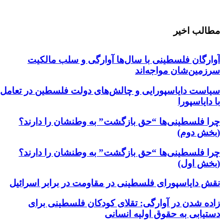
مطالب اخیر
آوارگان فلسطینی با سال‌ها آوارگی و سلب مالكيت
سرزمين‌شان مواجه‌اند
سیاست دایاسپورایی و چالش‌های دولت فلسطین در تعامل
با دایاسپورا
چرا فلسطینی‌ها “حق بازگشت” به وطنشان‌ را دارند؟
(بخش دوم)
چرا فلسطینی‌ها “حق بازگشت” به وطنشان‌ را دارند؟
(بخش اول)
نقش دایاسپورای فلسطینی در مقاومت در برابر اسرائیل
زاده شدن در آوارگی: تقلای کودکان فلسطینی برای
دستیابی به حقوق اولیه انسانی