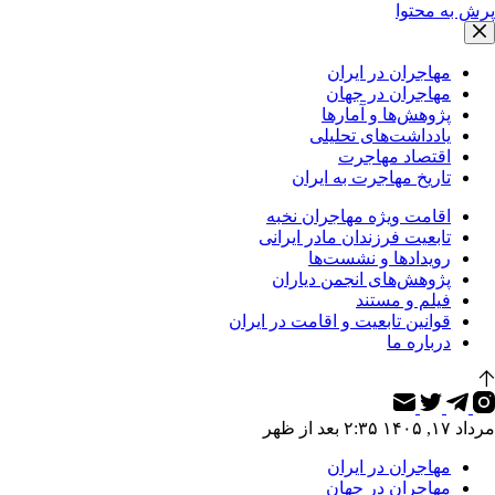
پرش به محتوا
مهاجران در ایران
مهاجران در جهان
پژوهش‌ها و آمارها
یادداشت‌های تحلیلی
اقتصاد مهاجرت
تاریخ مهاجرت به ایران
اقامت ویژه مهاجران نخبه
تابعیت فرزندان مادر ایرانی
رویدادها و نشست‌ها
پژوهش‌های انجمن دیاران
فیلم و مستند
قوانین تابعیت و اقامت در ایران
درباره ما
مرداد ۱۷, ۱۴۰۵ ۲:۳۵ بعد از ظهر
مهاجران در ایران
مهاجران در جهان