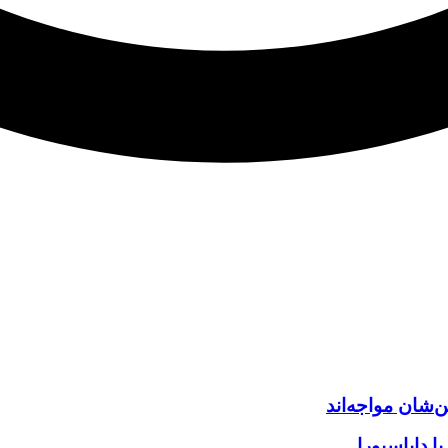
‌شان مواجه‌اند
 دایاسپورا