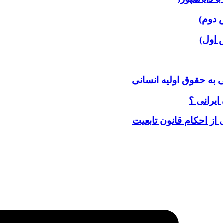
 دوم)
 اول)
 به حقوق اولیه انسانی
ایرانی ؟
 از احکام قانون تابعیت