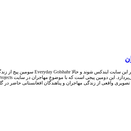
ن
از ایران قبلاً دو پروژه‌ی everyday Iran و 