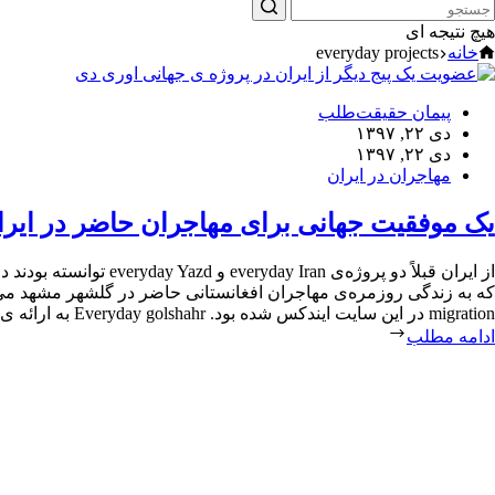
هیچ نتیجه ای
خانه
everyday projects
پیمان حقیقت‌طلب
دی ۲۲, ۱۳۹۷
دی ۲۲, ۱۳۹۷
مهاجران در ایران
یک موفقیت جهانی برای مهاجران حاضر در ایرا
migration در این سایت ایندکس شده بود. Everyday golshahr به ارائه ی تصویری واقعی از زندگی مهاجران و پناهندگان افغانستانی حاضر در گلشهر مشهد می پردازد.
ادامه مطلب