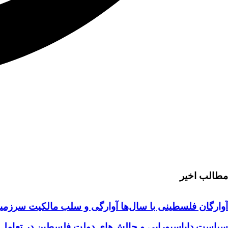
مطالب اخیر
آوارگان فلسطینی با سال‌ها آوارگی و سلب مالكيت سرزمين
سیاست دایاسپورایی و چالش‌های دولت فلسطین در تعامل با