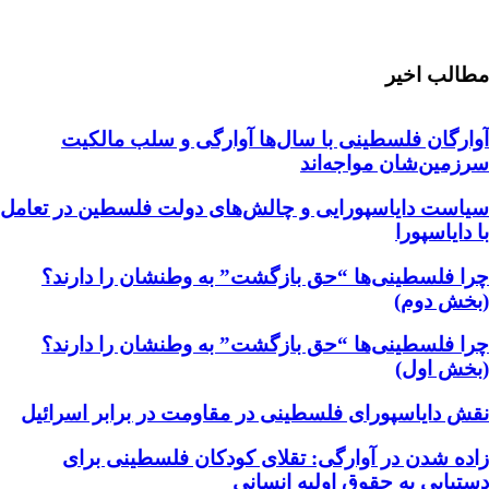
مطالب اخیر
آوارگان فلسطینی با سال‌ها آوارگی و سلب مالكيت
سرزمين‌شان مواجه‌اند
سیاست دایاسپورایی و چالش‌های دولت فلسطین در تعامل
با دایاسپورا
چرا فلسطینی‌ها “حق بازگشت” به وطنشان‌ را دارند؟
(بخش دوم)
چرا فلسطینی‌ها “حق بازگشت” به وطنشان‌ را دارند؟
(بخش اول)
نقش دایاسپورای فلسطینی در مقاومت در برابر اسرائیل
زاده شدن در آوارگی: تقلای کودکان فلسطینی برای
دستیابی به حقوق اولیه انسانی