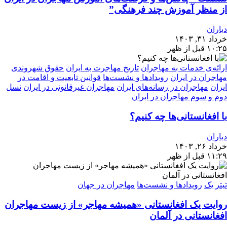
از منظر آموزش چند فرهنگی”
دیاران
خرداد ۳۱, ۱۴۰۳
۱۰:۲۵ قبل از ظهر
ارائه‌ی خدمات به مهاجران
تاریخ مهاجرت به ایران
حقوق شهروندی
مهاجران در ایران
رویدادها و نشست‌ها
قوانین تابعیت و اقامت در
ایران
مهاجران در رسانه‌های ایران
مهاجران غیرقانونی در ایران
نسل
دوم و سوم مهاجران در ایران
با افغانستانی‌ها چه کنیم؟
دیاران
خرداد ۲۶, ۱۴۰۳
۱۱:۲۹ قبل از ظهر
تیتر یک
رویدادها و نشست‌ها
مهاجران در جهان
روایت یک افغانستانی «همیشه مهاجر» از زیست مهاجران
افغانستانی در آلمان