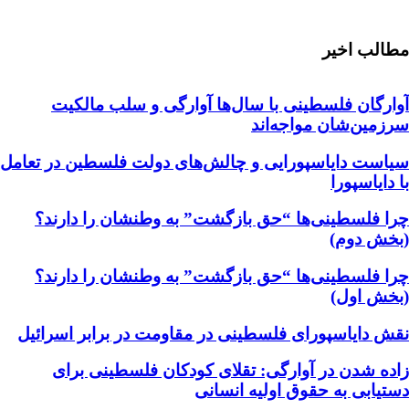
مطالب اخیر
آوارگان فلسطینی با سال‌ها آوارگی و سلب مالكيت
سرزمين‌شان مواجه‌اند
سیاست دایاسپورایی و چالش‌های دولت فلسطین در تعامل
با دایاسپورا
چرا فلسطینی‌ها “حق بازگشت” به وطنشان‌ را دارند؟
(بخش دوم)
چرا فلسطینی‌ها “حق بازگشت” به وطنشان‌ را دارند؟
(بخش اول)
نقش دایاسپورای فلسطینی در مقاومت در برابر اسرائیل
زاده شدن در آوارگی: تقلای کودکان فلسطینی برای
دستیابی به حقوق اولیه انسانی