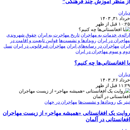
از منظر آموزش چند فرهنگی”
دیاران
خرداد ۳۱, ۱۴۰۳
۱۰:۲۵ قبل از ظهر
ارائه‌ی خدمات به مهاجران
تاریخ مهاجرت به ایران
حقوق شهروندی
مهاجران در ایران
رویدادها و نشست‌ها
قوانین تابعیت و اقامت در
ایران
مهاجران در رسانه‌های ایران
مهاجران غیرقانونی در ایران
نسل
دوم و سوم مهاجران در ایران
با افغانستانی‌ها چه کنیم؟
دیاران
خرداد ۲۶, ۱۴۰۳
۱۱:۲۹ قبل از ظهر
تیتر یک
رویدادها و نشست‌ها
مهاجران در جهان
روایت یک افغانستانی «همیشه مهاجر» از زیست مهاجران
افغانستانی در آلمان