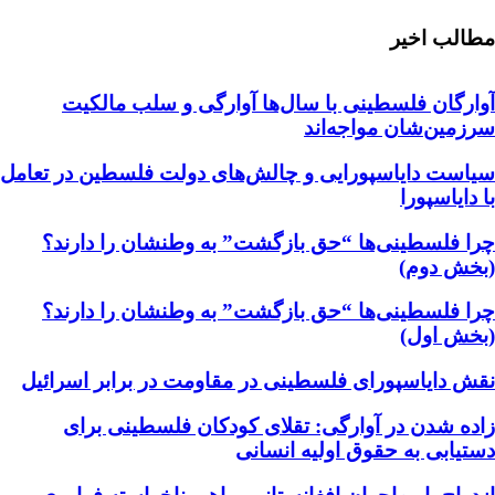
مطالب اخیر
آوارگان فلسطینی با سال‌ها آوارگی و سلب مالكيت
سرزمين‌شان مواجه‌اند
سیاست دایاسپورایی و چالش‌های دولت فلسطین در تعامل
با دایاسپورا
چرا فلسطینی‌ها “حق بازگشت” به وطنشان‌ را دارند؟
(بخش دوم)
چرا فلسطینی‌ها “حق بازگشت” به وطنشان‌ را دارند؟
(بخش اول)
نقش دایاسپورای فلسطینی در مقاومت در برابر اسرائیل
زاده شدن در آوارگی: تقلای کودکان فلسطینی برای
دستیابی به حقوق اولیه انسانی