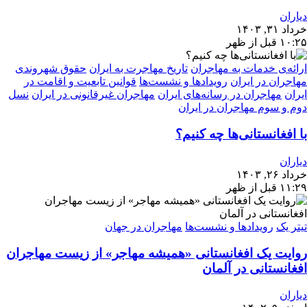
دیاران
خرداد ۳۱, ۱۴۰۳
۱۰:۲۵ قبل از ظهر
ارائه‌ی خدمات به مهاجران
تاریخ مهاجرت به ایران
حقوق شهروندی
مهاجران در ایران
رویدادها و نشست‌ها
قوانین تابعیت و اقامت در
ایران
مهاجران در رسانه‌های ایران
مهاجران غیرقانونی در ایران
نسل
دوم و سوم مهاجران در ایران
با افغانستانی‌ها چه کنیم؟
دیاران
خرداد ۲۶, ۱۴۰۳
۱۱:۲۹ قبل از ظهر
تیتر یک
رویدادها و نشست‌ها
مهاجران در جهان
روایت یک افغانستانی «همیشه مهاجر» از زیست مهاجران
افغانستانی در آلمان
دیاران