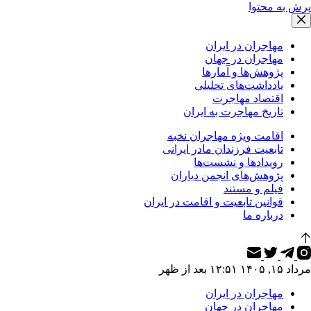
پرش به محتوا
مهاجران در ایران
مهاجران در جهان
پژوهش‌ها و آمارها
یادداشت‌های تحلیلی
اقتصاد مهاجرت
تاریخ مهاجرت به ایران
اقامت ویژه مهاجران نخبه
تابعیت فرزندان مادر ایرانی
رویدادها و نشست‌ها
پژوهش‌های انجمن دیاران
فیلم و مستند
قوانین تابعیت و اقامت در ایران
درباره ما
مرداد ۱۵, ۱۴۰۵ ۱۲:۵۱ بعد از ظهر
مهاجران در ایران
مهاجران در جهان