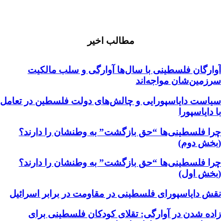
مطالب اخیر
آوارگان فلسطینی با سال‌ها آوارگی و سلب مالكيت
سرزمين‌شان مواجه‌اند
سیاست دایاسپورایی و چالش‌های دولت فلسطین در تعامل
با دایاسپورا
چرا فلسطینی‌ها “حق بازگشت” به وطنشان‌ را دارند؟
(بخش دوم)
چرا فلسطینی‌ها “حق بازگشت” به وطنشان‌ را دارند؟
(بخش اول)
نقش دایاسپورای فلسطینی در مقاومت در برابر اسرائیل
زاده شدن در آوارگی: تقلای کودکان فلسطینی برای