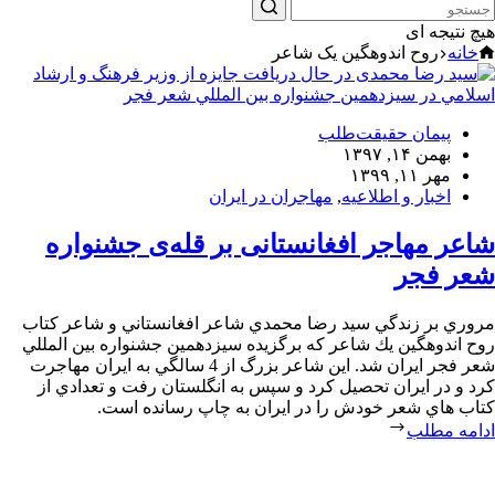
هیچ نتیجه ای
خانه
روح اندوهگین یک شاعر
پیمان حقیقت‌طلب
بهمن ۱۴, ۱۳۹۷
مهر ۱۱, ۱۳۹۹
اخبار و اطلاعیه
,
مهاجران در ایران
شاعر مهاجر افغانستانی بر قله‌ی جشنواره
شعر فجر
مروري بر زندگي سيد رضا محمدي شاعر افغانستاني و شاعر كتاب
روح اندوهگين يك شاعر كه برگزيده سيزدهمين جشنواره بين المللي
شعر فجر ايران شد. اين شاعر بزرگ از 4 سالگي به ايران مهاجرت
كرد و در ايران تحصيل كرد و سپس به انگلستان رفت و تعدادي از
كتاب هاي شعر خودش را در ايران به چاپ رسانده است.
ادامه مطلب