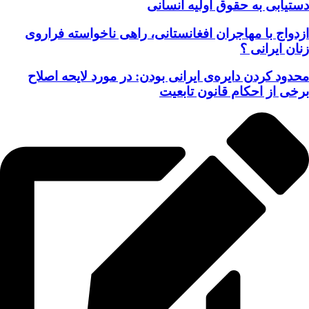
دستیابی به حقوق اولیه انسانی
ازدواج با مهاجران افغانستانی، راهی ناخواسته فراروی
زنان ایرانی ؟
محدود کردن دایره‌ی ایرانی بودن: در مورد لایحه اصلاح
برخی از احکام قانون تابعیت