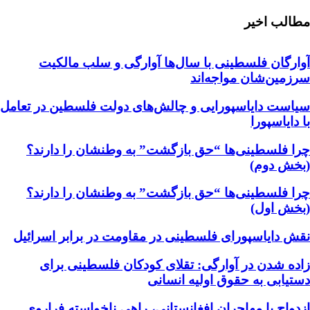
مطالب اخیر
آوارگان فلسطینی با سال‌ها آوارگی و سلب مالكيت
سرزمين‌شان مواجه‌اند
سیاست دایاسپورایی و چالش‌های دولت فلسطین در تعامل
با دایاسپورا
چرا فلسطینی‌ها “حق بازگشت” به وطنشان‌ را دارند؟
(بخش دوم)
چرا فلسطینی‌ها “حق بازگشت” به وطنشان‌ را دارند؟
(بخش اول)
نقش دایاسپورای فلسطینی در مقاومت در برابر اسرائیل
زاده شدن در آوارگی: تقلای کودکان فلسطینی برای
دستیابی به حقوق اولیه انسانی
ازدواج با مهاجران افغانستانی، راهی ناخواسته فراروی