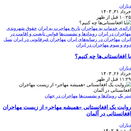
دیاران
خرداد ۳۱, ۱۴۰۳
۱۰:۲۵ قبل از ظهر
ارائه‌ی خدمات به مهاجران
تاریخ مهاجرت به ایران
حقوق شهروندی
مهاجران در ایران
رویدادها و نشست‌ها
قوانین تابعیت و اقامت در
ایران
مهاجران در رسانه‌های ایران
مهاجران غیرقانونی در ایران
نسل
دوم و سوم مهاجران در ایران
با افغانستانی‌ها چه کنیم؟
دیاران
خرداد ۲۶, ۱۴۰۳
۱۱:۲۹ قبل از ظهر
تیتر یک
رویدادها و نشست‌ها
مهاجران در جهان
روایت یک افغانستانی «همیشه مهاجر» از زیست مهاجران
افغانستانی در آلمان
دیاران
اسفند ۹, ۱۴۰۲