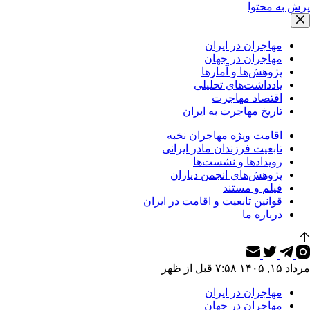
پرش به محتوا
مهاجران در ایران
مهاجران در جهان
پژوهش‌ها و آمارها
یادداشت‌های تحلیلی
اقتصاد مهاجرت
تاریخ مهاجرت به ایران
اقامت ویژه مهاجران نخبه
تابعیت فرزندان مادر ایرانی
رویدادها و نشست‌ها
پژوهش‌های انجمن دیاران
فیلم و مستند
قوانین تابعیت و اقامت در ایران
درباره ما
مرداد ۱۵, ۱۴۰۵ ۷:۵۸ قبل از ظهر
مهاجران در ایران
مهاجران در جهان