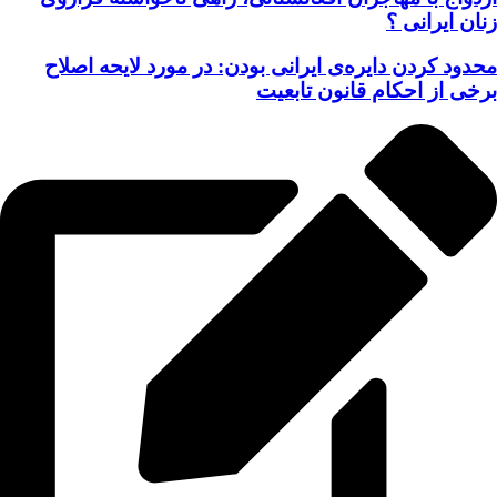
زنان ایرانی ؟
محدود کردن دایره‌ی ایرانی بودن: در مورد لایحه اصلاح
برخی از احکام قانون تابعیت