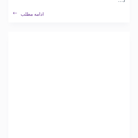
د…
ادامه مطلب