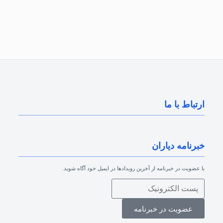
بررسی مشکلات فرزندان حاصل از ازدواج بانوان ایرانی
با اتباع خارجی به گزارش روابط عمومی مرکز
پژوهش‌ه…
ارتباط با ما
خبرنامه دیاران
با عضویت در خبرنامه از آخرین رویدادها در ایمیل خود آگاه شوید.
عضویت در خبرنامه