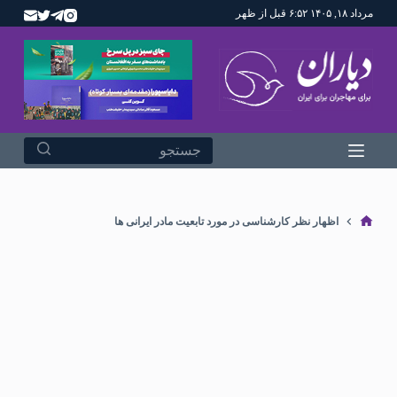
مرداد ۱۸, ۱۴۰۵ ۶:۵۲ قبل از ظهر
پ
ر
ش
ب
ه
م
ح
ت
و
اظهار نظر کارشناسی در مورد تابعیت مادر ایرانی ها
ا