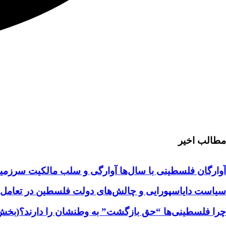
مطالب اخیر
آوارگان فلسطینی با سال‌ها آوارگی و سلب مالكيت سرزمين
سیاست دایاسپورایی و چالش‌های دولت فلسطین در تعامل با
چرا فلسطینی‌ها “حق بازگشت” به وطنشان‌ را دارند؟(بخش