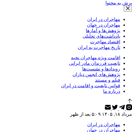
پرش به محتوا
مهاجران در ایران
مهاجران در جهان
پژوهش‌ها و آمارها
یادداشت‌های تحلیلی
اقتصاد مهاجرت
تاریخ مهاجرت به ایران
اقامت ویژه مهاجران نخبه
تابعیت فرزندان مادر ایرانی
رویدادها و نشست‌ها
پژوهش‌های انجمن دیاران
فیلم و مستند
قوانین تابعیت و اقامت در ایران
درباره ما
مرداد ۱۸, ۱۴۰۵ ۵:۰۹ بعد از ظهر
مهاجران در ایران
مهاجران در جهان