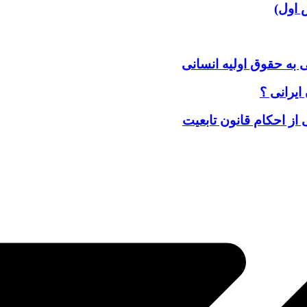
 اول)
 به حقوق اولیه انسانی
ایرانی ؟
 از احکام قانون تابعیت