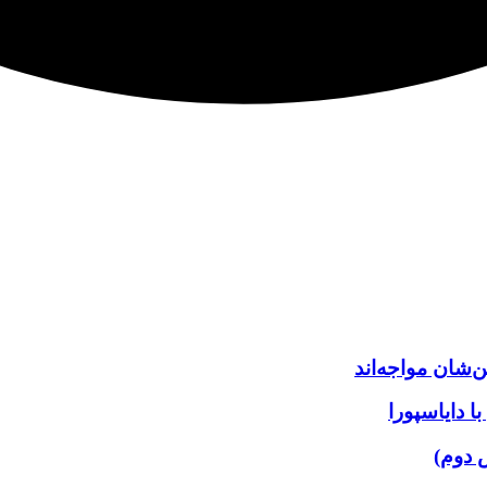
‌شان مواجه‌اند
 دایاسپورا
 دوم)