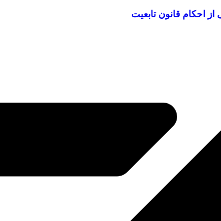
 از احکام قانون تابعیت