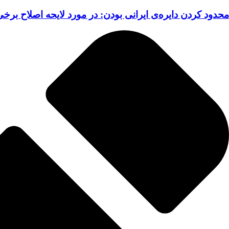
محدود کردن دایره‌ی ایرانی بودن: در مورد لایحه اصلاح برخی