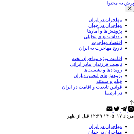
پرش به محتوا
مهاجران در ایران
مهاجران در جهان
پژوهش‌ها و آمارها
یادداشت‌های تحلیلی
اقتصاد مهاجرت
تاریخ مهاجرت به ایران
اقامت ویژه مهاجران نخبه
تابعیت فرزندان مادر ایرانی
رویدادها و نشست‌ها
پژوهش‌های انجمن دیاران
فیلم و مستند
قوانین تابعیت و اقامت در ایران
درباره ما
مرداد ۱۷, ۱۴۰۵ ۱۲:۳۹ قبل از ظهر
مهاجران در ایران
مهاجران در جهان