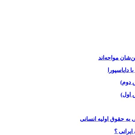
‌شان مواجه‌اند
 دایاسپورا
 دوم)
 اول)
 به حقوق اولیه انسانی
ایرانی ؟