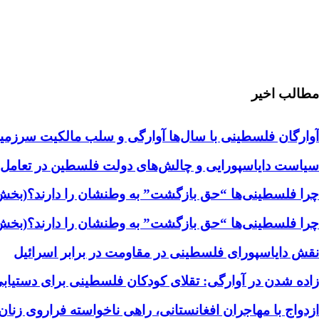
مطالب اخیر
آوارگان فلسطینی با سال‌ها آوارگی و سلب مالكيت سرزمين
سیاست دایاسپورایی و چالش‌های دولت فلسطین در تعامل با
چرا فلسطینی‌ها “حق بازگشت” به وطنشان‌ را دارند؟(بخش
چرا فلسطینی‌ها “حق بازگشت” به وطنشان‌ را دارند؟(بخش
نقش دایاسپورای فلسطینی در مقاومت در برابر اسرائیل
زاده شدن در آوارگی: تقلای کودکان فلسطینی برای دستیابی
ازدواج با مهاجران افغانستانی، راهی ناخواسته فراروی زنان 