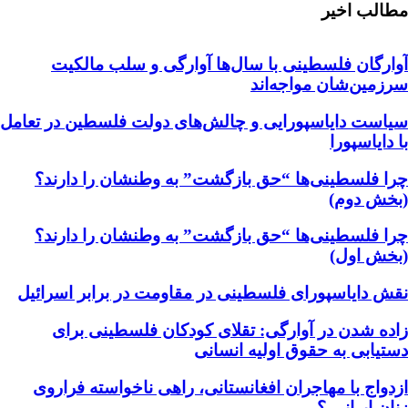
مطالب اخیر
آوارگان فلسطینی با سال‌ها آوارگی و سلب مالكيت
سرزمين‌شان مواجه‌اند
سیاست دایاسپورایی و چالش‌های دولت فلسطین در تعامل
با دایاسپورا
چرا فلسطینی‌ها “حق بازگشت” به وطنشان‌ را دارند؟
(بخش دوم)
چرا فلسطینی‌ها “حق بازگشت” به وطنشان‌ را دارند؟
(بخش اول)
نقش دایاسپورای فلسطینی در مقاومت در برابر اسرائیل
زاده شدن در آوارگی: تقلای کودکان فلسطینی برای
دستیابی به حقوق اولیه انسانی
ازدواج با مهاجران افغانستانی، راهی ناخواسته فراروی
زنان ایرانی ؟