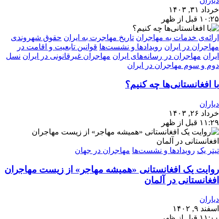
دیاران
خرداد ۳۱, ۱۴۰۳
۱۰:۲۵ قبل از ظهر
ارائه‌ی خدمات به مهاجران
تاریخ مهاجرت به ایران
حقوق شهروندی
مهاجران در ایران
رویدادها و نشست‌ها
قوانین تابعیت و اقامت در
ایران
مهاجران در رسانه‌های ایران
مهاجران غیرقانونی در ایران
نسل
دوم و سوم مهاجران در ایران
با افغانستانی‌ها چه کنیم؟
دیاران
خرداد ۲۶, ۱۴۰۳
۱۱:۲۹ قبل از ظهر
تیتر یک
رویدادها و نشست‌ها
مهاجران در جهان
روایت یک افغانستانی «همیشه مهاجر» از زیست مهاجران
افغانستانی در آلمان
دیاران
اسفند ۹, ۱۴۰۲
۱۱:۰۰ قبل از ظهر