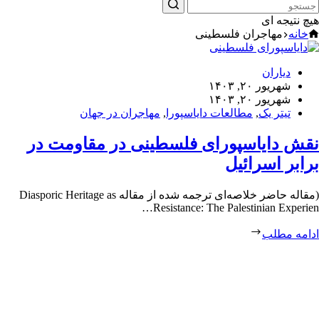
هیچ نتیجه ای
خانه
مهاجران فلسطینی
دیاران
شهریور ۲۰, ۱۴۰۳
شهریور ۲۰, ۱۴۰۳
تیتر یک
,
مطالعات دایاسپورا
,
مهاجران در جهان
نقش دایاسپورای فلسطینی در مقاومت در
برابر اسرائیل
(مقاله حاضر خلاصه‌ای ترجمه شده از مقاله Diasporic Heritage as
Resistance: The Palestinian Experien…
ادامه مطلب