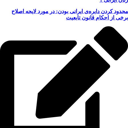
محدود کردن دایره‌ی ایرانی بودن: در مورد لایحه اصلاح
برخی از احکام قانون تابعیت