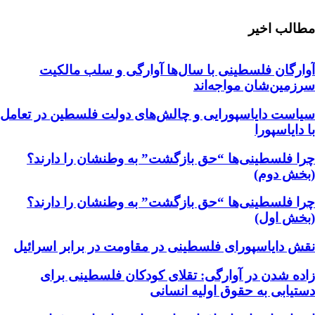
مطالب اخیر
آوارگان فلسطینی با سال‌ها آوارگی و سلب مالكيت
سرزمين‌شان مواجه‌اند
سیاست دایاسپورایی و چالش‌های دولت فلسطین در تعامل
با دایاسپورا
چرا فلسطینی‌ها “حق بازگشت” به وطنشان‌ را دارند؟
(بخش دوم)
چرا فلسطینی‌ها “حق بازگشت” به وطنشان‌ را دارند؟
(بخش اول)
نقش دایاسپورای فلسطینی در مقاومت در برابر اسرائیل
زاده شدن در آوارگی: تقلای کودکان فلسطینی برای
دستیابی به حقوق اولیه انسانی