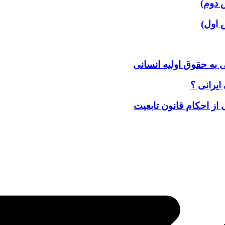
 دوم)
 اول)
 به حقوق اولیه انسانی
ایرانی ؟
 از احکام قانون تابعیت