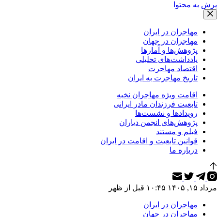
پرش به محتوا
مهاجران در ایران
مهاجران در جهان
پژوهش‌ها و آمارها
یادداشت‌های تحلیلی
اقتصاد مهاجرت
تاریخ مهاجرت به ایران
اقامت ویژه مهاجران نخبه
تابعیت فرزندان مادر ایرانی
رویدادها و نشست‌ها
پژوهش‌های انجمن دیاران
فیلم و مستند
قوانین تابعیت و اقامت در ایران
درباره ما
مرداد ۱۵, ۱۴۰۵ ۱۰:۴۵ قبل از ظهر
مهاجران در ایران
مهاجران در جهان