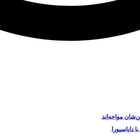
‌شان مواجه‌اند
 دایاسپورا