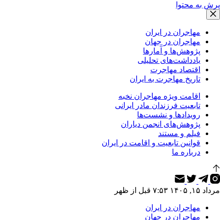
پرش به محتوا
مهاجران در ایران
مهاجران در جهان
پژوهش‌ها و آمارها
یادداشت‌های تحلیلی
اقتصاد مهاجرت
تاریخ مهاجرت به ایران
اقامت ویژه مهاجران نخبه
تابعیت فرزندان مادر ایرانی
رویدادها و نشست‌ها
پژوهش‌های انجمن دیاران
فیلم و مستند
قوانین تابعیت و اقامت در ایران
درباره ما
مرداد ۱۵, ۱۴۰۵ ۷:۵۳ قبل از ظهر
مهاجران در ایران
مهاجران در جهان