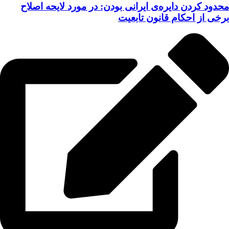
محدود کردن دایره‌ی ایرانی بودن: در مورد لایحه اصلاح
برخی از احکام قانون تابعیت