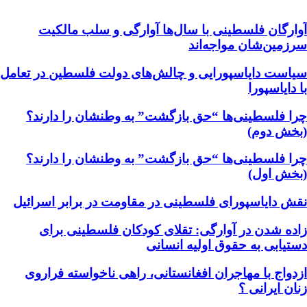
آوارگان فلسطینی با سال‌ها آوارگی و سلب مالكيت
سرزمين‌شان مواجه‌اند
سیاست دایاسپورایی و چالش‌های دولت فلسطین در تعامل
با دایاسپورا
چرا فلسطینی‌ها “حق بازگشت” به وطنشان‌ را دارند؟
(بخش دوم)
چرا فلسطینی‌ها “حق بازگشت” به وطنشان‌ را دارند؟
(بخش اول)
نقش دایاسپورای فلسطینی در مقاومت در برابر اسرائیل
زاده شدن در آوارگی: تقلای کودکان فلسطینی برای
دستیابی به حقوق اولیه انسانی
ازدواج با مهاجران افغانستانی، راهی ناخواسته فراروی
زنان ایرانی ؟