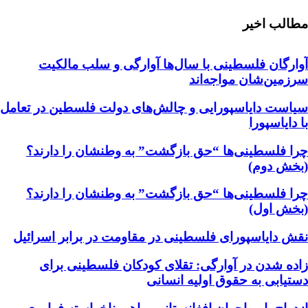
مطالب اخیر
آوارگان فلسطینی با سال‌ها آوارگی و سلب مالكيت
سرزمين‌شان مواجه‌اند
سیاست دایاسپورایی و چالش‌های دولت فلسطین در تعامل
با دایاسپورا
چرا فلسطینی‌ها “حق بازگشت” به وطنشان‌ را دارند؟
(بخش دوم)
چرا فلسطینی‌ها “حق بازگشت” به وطنشان‌ را دارند؟
(بخش اول)
نقش دایاسپورای فلسطینی در مقاومت در برابر اسرائیل
زاده شدن در آوارگی: تقلای کودکان فلسطینی برای
دستیابی به حقوق اولیه انسانی