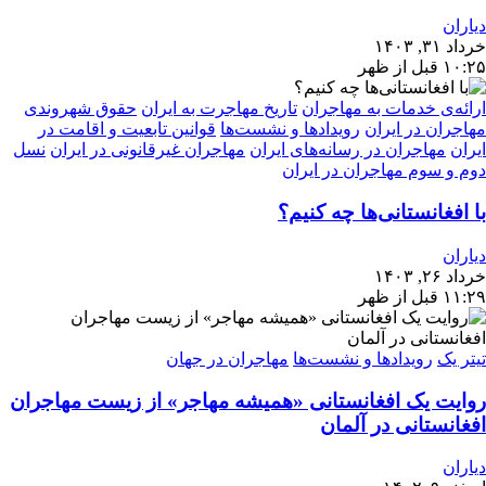
دیاران
خرداد ۳۱, ۱۴۰۳
۱۰:۲۵ قبل از ظهر
ارائه‌ی خدمات به مهاجران
تاریخ مهاجرت به ایران
حقوق شهروندی
مهاجران در ایران
رویدادها و نشست‌ها
قوانین تابعیت و اقامت در
ایران
مهاجران در رسانه‌های ایران
مهاجران غیرقانونی در ایران
نسل
دوم و سوم مهاجران در ایران
با افغانستانی‌ها چه کنیم؟
دیاران
خرداد ۲۶, ۱۴۰۳
۱۱:۲۹ قبل از ظهر
تیتر یک
رویدادها و نشست‌ها
مهاجران در جهان
روایت یک افغانستانی «همیشه مهاجر» از زیست مهاجران
افغانستانی در آلمان
دیاران