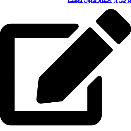
برخی از احکام قانون تابعیت