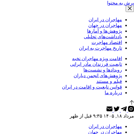
پرش به محتوا
مهاجران در ایران
مهاجران در جهان
پژوهش‌ها و آمارها
یادداشت‌های تحلیلی
اقتصاد مهاجرت
تاریخ مهاجرت به ایران
اقامت ویژه مهاجران نخبه
تابعیت فرزندان مادر ایرانی
رویدادها و نشست‌ها
پژوهش‌های انجمن دیاران
فیلم و مستند
قوانین تابعیت و اقامت در ایران
درباره ما
مرداد ۱۸, ۱۴۰۵ ۹:۳۵ قبل از ظهر
مهاجران در ایران
مهاجران در جهان