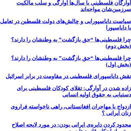
آوارگان فلسطینی با سال‌ها آوارگی و سلب مالكيت
سرزمين‌شان مواجه‌اند
سیاست دایاسپورایی و چالش‌های دولت فلسطین در تعامل
با دایاسپورا
چرا فلسطینی‌ها “حق بازگشت” به وطنشان‌ را دارند؟
(بخش دوم)
چرا فلسطینی‌ها “حق بازگشت” به وطنشان‌ را دارند؟
(بخش اول)
نقش دایاسپورای فلسطینی در مقاومت در برابر اسرائیل
زاده شدن در آوارگی: تقلای کودکان فلسطینی برای
دستیابی به حقوق اولیه انسانی
ازدواج با مهاجران افغانستانی، راهی ناخواسته فراروی
زنان ایرانی ؟
محدود کردن دایره‌ی ایرانی بودن: در مورد لایحه اصلاح