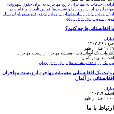
ارائه‌ی خدمات به مهاجران
تاریخ مهاجرت به ایران
حقوق شهروندی
مهاجران در ایران
رویدادها و نشست‌ها
قوانین تابعیت و اقامت در
ایران
مهاجران در رسانه‌های ایران
مهاجران غیرقانونی در ایران
نسل
دوم و سوم مهاجران در ایران
با افغانستانی‌ها چه کنیم؟
دیاران
خرداد ۲۶, ۱۴۰۳
۱۱:۲۹ قبل از ظهر
تیتر یک
رویدادها و نشست‌ها
مهاجران در جهان
روایت یک افغانستانی «همیشه مهاجر» از زیست مهاجران
افغانستانی در آلمان
دیاران
اسفند ۹, ۱۴۰۲
۱۱:۰۰ قبل از ظهر
ارتباط با ما